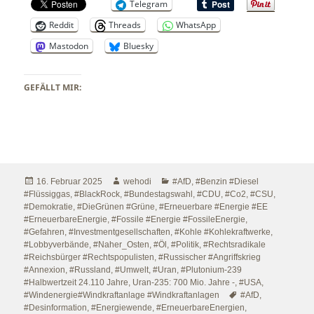
Telegram
Reddit
Threads
WhatsApp
Mastodon
Bluesky
GEFÄLLT MIR:
Veröffentlicht
Autor
Kategorien
16. Februar 2025
wehodi
#AfD
,
#Benzin #Diesel
am
#Flüssiggas
,
#BlackRock
,
#Bundestagswahl
,
#CDU
,
#Co2
,
#CSU
,
#Demokratie
,
#DieGrünen #Grüne
,
#Erneuerbare #Energie #EE
#ErneuerbareEnergie
,
#Fossile #Energie #FossileEnergie
,
#Gefahren
,
#Investmentgesellschaften
,
#Kohle #Kohlekraftwerke
,
#Lobbyverbände
,
#Naher_Osten
,
#Öl
,
#Politik
,
#Rechtsradikale
#Reichsbürger #Rechtspopulisten
,
#Russischer #Angriffskrieg
#Annexion
,
#Russland
,
#Umwelt
,
#Uran, #Plutonium-239
#Halbwertzeit 24.110 Jahre, Uran-235: 700 Mio. Jahre -
,
#USA
,
Schlagwörter
#Windenergie#Windkraftanlage #Windkraftanlagen
#AfD
,
#Desinformation
,
#Energiewende
,
#ErneuerbareEnergien
,