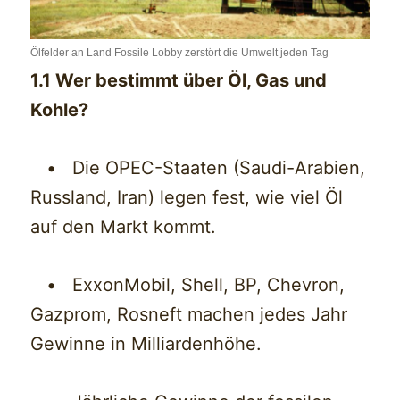
Ölfelder an Land Fossile Lobby zerstört die Umwelt jeden Tag
1.1 Wer bestimmt über Öl, Gas und
Kohle?
• Die OPEC-Staaten (Saudi-Arabien,
Russland, Iran) legen fest, wie viel Öl
auf den Markt kommt.
• ExxonMobil, Shell, BP, Chevron,
Gazprom, Rosneft machen jedes Jahr
Gewinne in Milliardenhöhe.