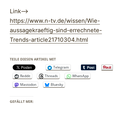
Link—>
https://www.n-tv.de/wissen/Wie-
aussagekraeftig-sind-errechnete-
Trends-article21710304.html
TEILE DIESEN ARTIKEL MIT
Telegram
Reddit
Threads
WhatsApp
Mastodon
Bluesky
GEFÄLLT MIR: