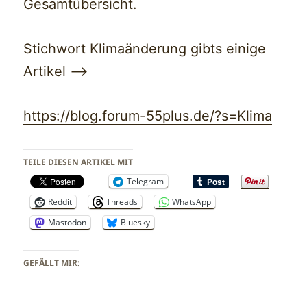
Gesamtübersicht.
Stichwort Klimaänderung gibts einige
Artikel —>
https://blog.forum-55plus.de/?s=Klima
TEILE DIESEN ARTIKEL MIT
Telegram
Reddit
Threads
WhatsApp
Mastodon
Bluesky
GEFÄLLT MIR: