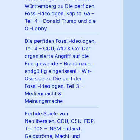
Württemberg
zu
Die perfiden
Fossil-Ideologen, Kapitel 6a –
Teil 4 – Donald Trump und die
Öl-Lobby
Die perfiden Fossil-Ideologen,
Teil 4 – CDU, AfD & Co: Der
organisierte Angriff auf die
Energiewende – Brandmauer
endgültig eingerissen! – Wir-
Ossis.de
zu
Die perfiden
Fossil-Ideologen, Teil 3 –
Medienmacht &
Meinungsmache
Perfide Spiele von
Neoliberalen, CDU, CSU, FDP,
Teil 102 – INSM entlarvt:
Geldströme, Macht und