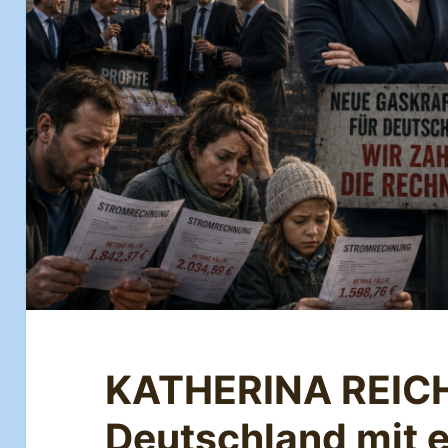
KATHERINA REICH
Deutschland mit e