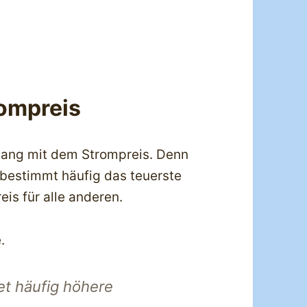
ompreis
hang mit dem Strompreis. Denn
bestimmt häufig das teuerste
is für alle anderen.
.
t häufig höhere