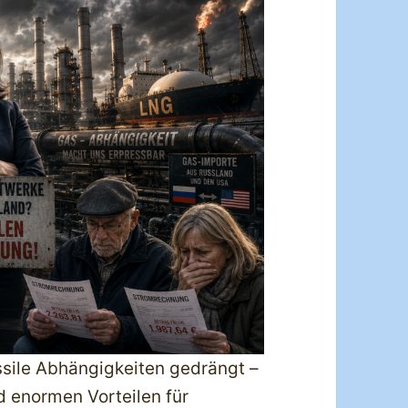
ssile Abhängigkeiten gedrängt –
d enormen Vorteilen für