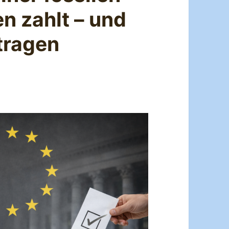
en zahlt – und
tragen