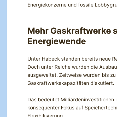
Energiekonzerne und fossile Lobbygr
Mehr Gaskraftwerke s
Energiewende
Unter Habeck standen bereits neue R
Doch unter Reiche wurden die Ausba
ausgeweitet. Zeitweise wurden bis zu
Gaskraftwerkskapazitäten diskutiert.
Das bedeutet Milliardeninvestitionen in
konsequenter Fokus auf Speichertechn
Flexibilisierung.