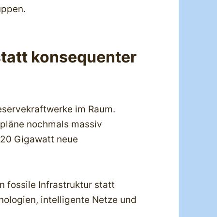
uppen.
tatt konsequenter
eservekraftwerke im Raum.
upläne nochmals massiv
 20 Gigawatt neue
 fossile Infrastruktur statt
ologien, intelligente Netze und