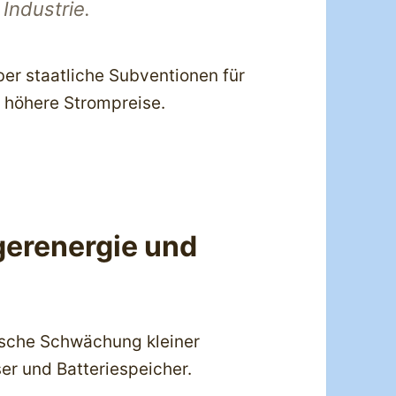
Industrie.
ber staatliche Subventionen für
 höhere Strompreise.
erenergie und
tische Schwächung kleiner
ser und Batteriespeicher.