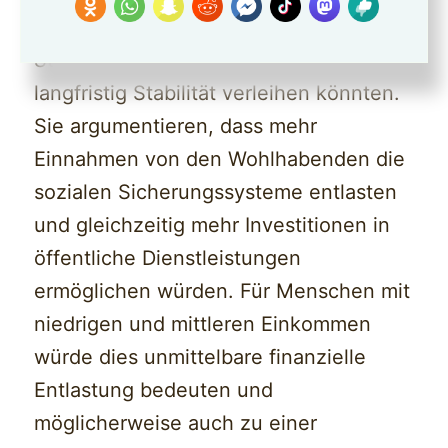
betonen, dass solche
Steueränderungen dem Sozialstaat
langfristig Stabilität verleihen könnten.
Sie argumentieren, dass mehr
Einnahmen von den Wohlhabenden die
sozialen Sicherungssysteme entlasten
und gleichzeitig mehr Investitionen in
öffentliche Dienstleistungen
ermöglichen würden. Für Menschen mit
niedrigen und mittleren Einkommen
würde dies unmittelbare finanzielle
Entlastung bedeuten und
möglicherweise auch zu einer