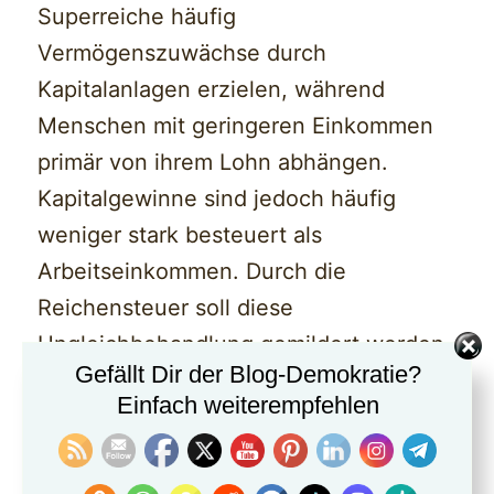
Superreiche häufig
Vermögenszuwächse durch
Kapitalanlagen erzielen, während
Menschen mit geringeren Einkommen
primär von ihrem Lohn abhängen.
Kapitalgewinne sind jedoch häufig
weniger stark besteuert als
Arbeitseinkommen. Durch die
Reichensteuer soll diese
Ungleichbehandlung gemildert werden.
Gefällt Dir der Blog-Demokratie?
Einfach weiterempfehlen
Auswirkungen und Kritik
Befürworter dieses Vorschlags