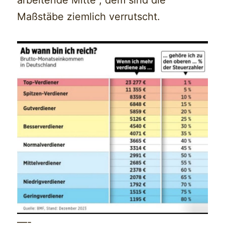
arbeitende Mitte“, dem sind die
Maßstäbe ziemlich verrutscht.
—-