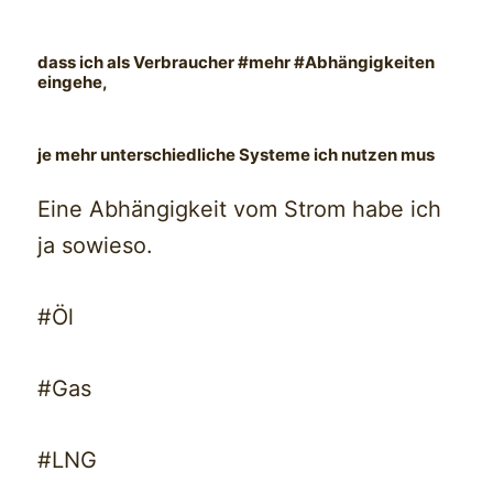
dass ich als Verbraucher #mehr #Abhängigkeiten
eingehe,
je mehr unterschiedliche Systeme ich nutzen mus
Eine Abhängigkeit vom Strom habe ich
ja sowieso.
#Öl
#Gas
#LNG