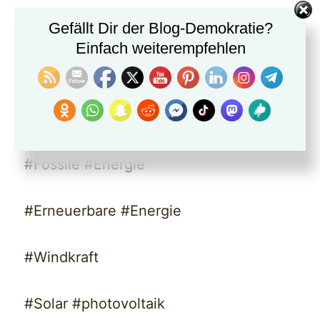
#Kohle
Gefällt Dir der Blog-Demokratie?
Einfach weiterempfehlen
#Benzin
#eFuel
#Fossile #Energie
#Erneuerbare #Energie
#Windkraft
#Solar #photovoltaik