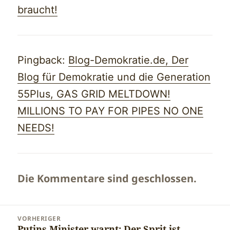
braucht!
Pingback:
Blog-Demokratie.de, Der
Blog für Demokratie und die Generation
55Plus, GAS GRID MELTDOWN!
MILLIONS TO PAY FOR PIPES NO ONE
NEEDS!
Die Kommentare sind geschlossen.
Beitragsnavigation
VORHERIGER
Putins Minister warnt: Der Sprit ist