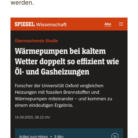
werden.