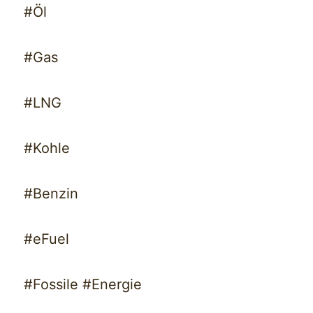
#Öl
#Gas
#LNG
#Kohle
#Benzin
#eFuel
#Fossile #Energie