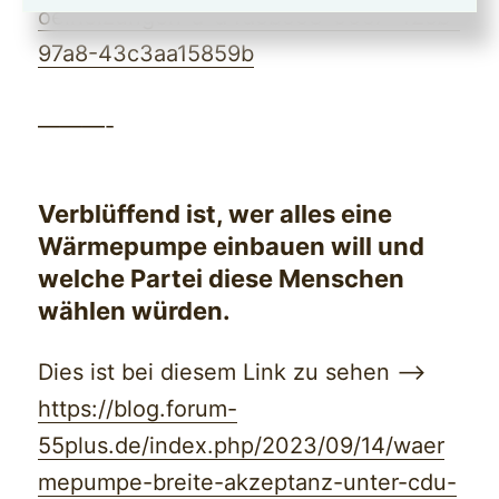
oelheizungen-a-d4d9b953-00c7-42cb-
97a8-43c3aa15859b
———-
Verblüffend ist, wer alles eine
Wärmepumpe einbauen will und
welche Partei diese Menschen
wählen würden.
Dies ist bei diesem Link zu sehen —>
https://blog.forum-
55plus.de/index.php/2023/09/14/waer
mepumpe-breite-akzeptanz-unter-cdu-