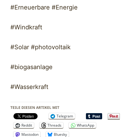
#Erneuerbare #Energie
#Windkraft
#Solar #photovoltaik
#biogasanlage
#Wasserkraft
TEILE DIESEN ARTIKEL MIT
Telegram
Reddit
Threads
WhatsApp
Mastodon
Bluesky