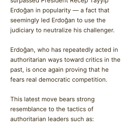
surpassed President Recep Tayyip
Erdoğan in popularity — a fact that
seemingly led Erdoğan to use the
judiciary to neutralize his challenger.
Erdoğan, who has repeatedly acted in
authoritarian ways toward critics in the
past, is once again proving that he
fears real democratic competition.
This latest move bears strong
resemblance to the tactics of
authoritarian leaders such as: