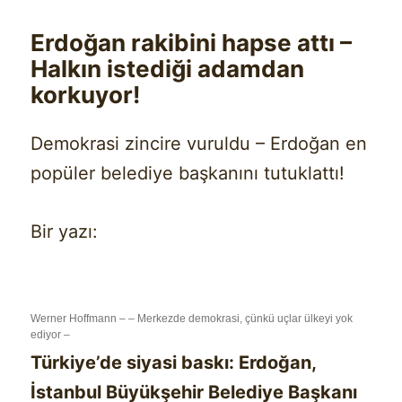
Erdoğan rakibini hapse attı –
Halkın istediği adamdan
korkuyor!
Demokrasi zincire vuruldu – Erdoğan en
popüler belediye başkanını tutuklattı!
Bir yazı:
Werner Hoffmann – – Merkezde demokrasi, çünkü uçlar ülkeyi yok
ediyor –
Türkiye’de siyasi baskı: Erdoğan,
İstanbul Büyükşehir Belediye Başkanı