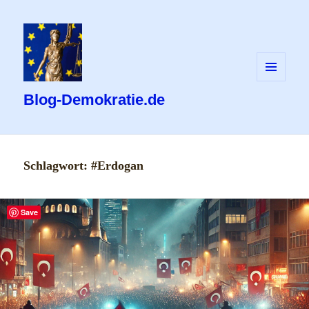
MENÜ
UND
Blog-Demokratie.de
WIDGETS
Schlagwort:
#Erdogan
Save