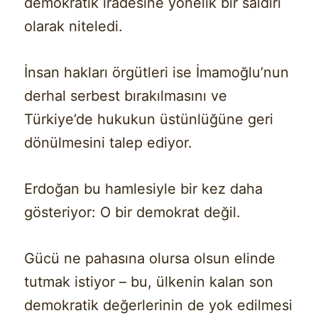
demokratik iradesine yönelik bir saldırı
olarak niteledi.
İnsan hakları örgütleri ise İmamoğlu’nun
derhal serbest bırakılmasını ve
Türkiye’de hukukun üstünlüğüne geri
dönülmesini talep ediyor.
Erdoğan bu hamlesiyle bir kez daha
gösteriyor: O bir demokrat değil.
Gücü ne pahasına olursa olsun elinde
tutmak istiyor – bu, ülkenin kalan son
demokratik değerlerinin de yok edilmesi