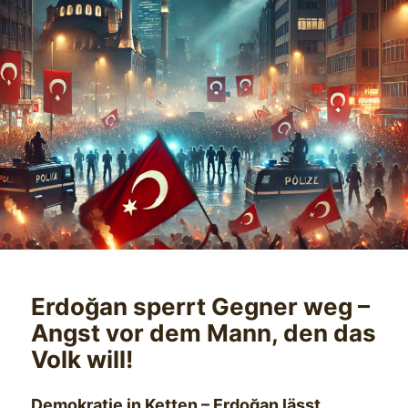
Erdoğan sperrt Gegner weg –
Angst vor dem Mann, den das
Volk will!
Demokratie in Ketten – Erdoğan lässt