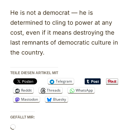
He is not a democrat — he is
determined to cling to power at any
cost, even if it means destroying the
last remnants of democratic culture in
the country.
TEILE DIESEN ARTIKEL MIT
Telegram
Reddit
Threads
WhatsApp
Mastodon
Bluesky
GEFÄLLT MIR:
Wird