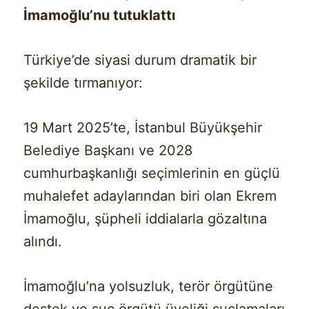
İmamoğlu’nu tutuklattı
Türkiye’de siyasi durum dramatik bir
şekilde tırmanıyor:
19 Mart 2025’te, İstanbul Büyükşehir
Belediye Başkanı ve 2028
cumhurbaşkanlığı seçimlerinin en güçlü
muhalefet adaylarından biri olan Ekrem
İmamoğlu, şüpheli iddialarla gözaltına
alındı.
İmamoğlu’na yolsuzluk, terör örgütüne
destek ve suç örgütü üyeliği suçlamaları