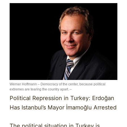
Werner Hoffmann – Democracy of the center, because political
extremes are tearing the country apart. –
Political Repression in Turkey: Erdoğan
Has Istanbul’s Mayor İmamoğlu Arrested
The political situation in Turkey is