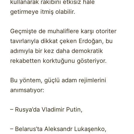
kullanarak rakibini etkisiz hale
getirmeye itmiş olabilir.
Geçmişte de muhaliflere karşı otoriter
tavırlarıyla dikkat çeken Erdoğan, bu
adımıyla bir kez daha demokratik
rekabetten korktuğunu gösteriyor.
Bu yöntem, güçlü adam rejimlerini
anımsatıyor:
– Rusya’da Vladimir Putin,
– Belarus’ta Aleksandr Lukaşenko,