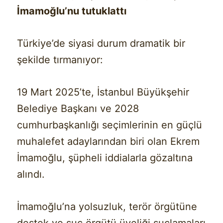
İmamoğlu’nu tutuklattı
Türkiye’de siyasi durum dramatik bir
şekilde tırmanıyor:
19 Mart 2025’te, İstanbul Büyükşehir
Belediye Başkanı ve 2028
cumhurbaşkanlığı seçimlerinin en güçlü
muhalefet adaylarından biri olan Ekrem
İmamoğlu, şüpheli iddialarla gözaltına
alındı.
İmamoğlu’na yolsuzluk, terör örgütüne
destek ve suç örgütü üyeliği suçlamaları