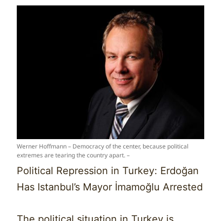
Werner Hoffmann – Democracy of the center, because political
extremes are tearing the country apart. –
Political Repression in Turkey: Erdoğan
Has Istanbul’s Mayor İmamoğlu Arrested
The political situation in Turkey is