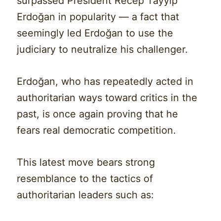
surpassed President Recep Tayyip
Erdoğan in popularity — a fact that
seemingly led Erdoğan to use the
judiciary to neutralize his challenger.
Erdoğan, who has repeatedly acted in
authoritarian ways toward critics in the
past, is once again proving that he
fears real democratic competition.
This latest move bears strong
resemblance to the tactics of
authoritarian leaders such as: