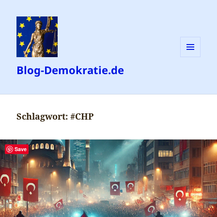
MENÜ
Blog-Demokratie.de
UND
WIDGETS
Schlagwort:
#CHP
Save