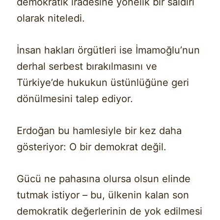
demokratik iradesine yönelik bir saldırı
olarak niteledi.
İnsan hakları örgütleri ise İmamoğlu’nun
derhal serbest bırakılmasını ve
Türkiye’de hukukun üstünlüğüne geri
dönülmesini talep ediyor.
Erdoğan bu hamlesiyle bir kez daha
gösteriyor: O bir demokrat değil.
Gücü ne pahasına olursa olsun elinde
tutmak istiyor – bu, ülkenin kalan son
demokratik değerlerinin de yok edilmesi