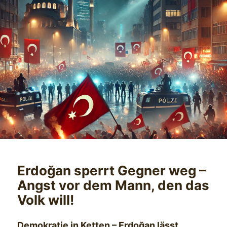
Erdoğan sperrt Gegner weg –
Angst vor dem Mann, den das
Volk will!
Demokratie in Ketten – Erdoğan lässt