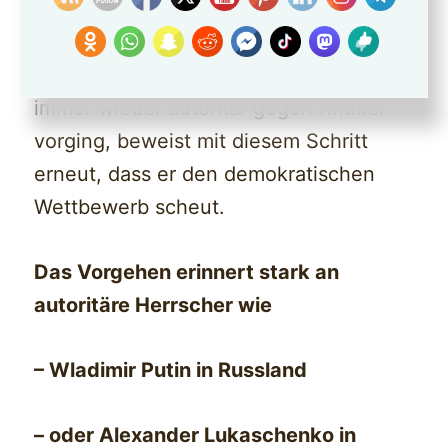
auszuschalten.
Erdoğan, der in der Vergangenheit
immer wieder autoritär gegen Kritiker
vorging, beweist mit diesem Schritt
erneut, dass er den demokratischen
Wettbewerb scheut.
Das Vorgehen erinnert stark an
autoritäre Herrscher wie
– Wladimir Putin in Russland
– oder Alexander Lukaschenko in