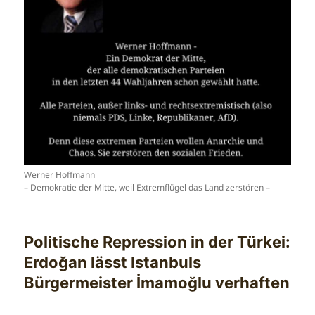
Werner Hoffmann
– Demokratie der Mitte, weil Extremflügel das Land zerstören –
Politische Repression in der Türkei:
Erdoğan lässt Istanbuls
Bürgermeister İmamoğlu verhaften