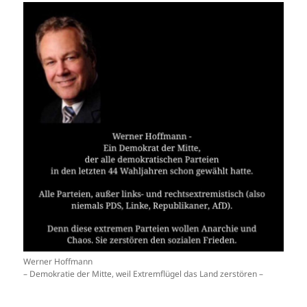
Werner Hoffmann
– Demokratie der Mitte, weil Extremflügel das Land zerstören –