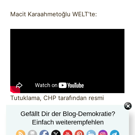
Macit Karaahmetoğlu WELT’te:
Tutuklama, CHP tarafından resmi
cumhurbaşkanı adaylığının
Gefällt Dir der Blog-Demokratie?
açıklanmasından sadece birkaç gün
Einfach weiterempfehlen
önce gerçekleşti.