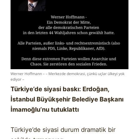
Werner Hoffmann – – Merkezde demokrasi, çünkü uçlar ülkeyi yok
ediyor –
Türkiye’de siyasi baskı: Erdoğan,
İstanbul Büyükşehir Belediye Başkanı
İmamoğlu’nu tutuklattı
Türkiye’de siyasi durum dramatik bir