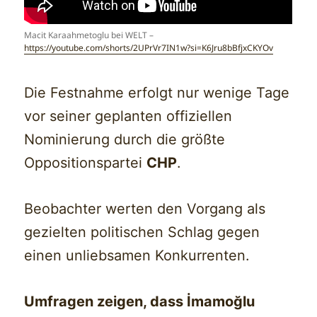
Macit Karaahmetoglu bei WELT –
https://youtube.com/shorts/2UPrVr7IN1w?si=K6Jru8bBfjxCKYOv
Die Festnahme erfolgt nur wenige Tage
vor seiner geplanten offiziellen
Nominierung durch die größte
Oppositionspartei
CHP
.
Beobachter werten den Vorgang als
gezielten politischen Schlag gegen
einen unliebsamen Konkurrenten.
Umfragen zeigen, dass İmamoğlu