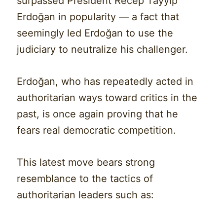
surpassed President Recep Tayyip
Erdoğan in popularity — a fact that
seemingly led Erdoğan to use the
judiciary to neutralize his challenger.
Erdoğan, who has repeatedly acted in
authoritarian ways toward critics in the
past, is once again proving that he
fears real democratic competition.
This latest move bears strong
resemblance to the tactics of
authoritarian leaders such as: