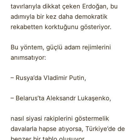
tavırlarıyla dikkat çeken Erdoğan, bu
adımıyla bir kez daha demokratik
rekabetten korktuğunu gösteriyor.
Bu yöntem, güçlü adam rejimlerini
anımsatıyor:
– Rusya’da Vladimir Putin,
– Belarus’ta Aleksandr Lukaşenko,
nasıl siyasi rakiplerini göstermelik
davalarla hapse atıyorsa, Türkiye’de de
benzer bir tablo oluşuyor.