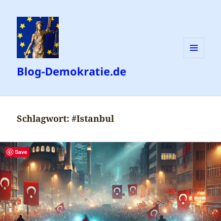
MENÜ
Blog-Demokratie.de
UND
WIDGETS
Schlagwort:
#Istanbul
Save