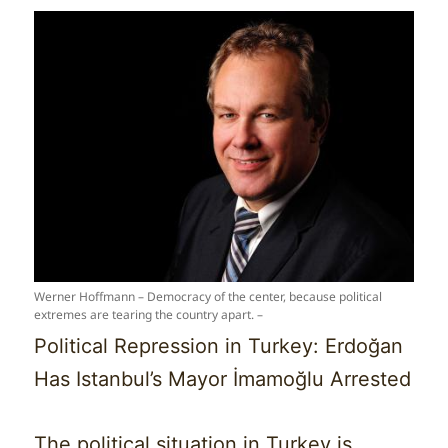
Werner Hoffmann – Democracy of the center, because political
extremes are tearing the country apart. –
Political Repression in Turkey: Erdoğan
Has Istanbul’s Mayor İmamoğlu Arrested
The political situation in Turkey is