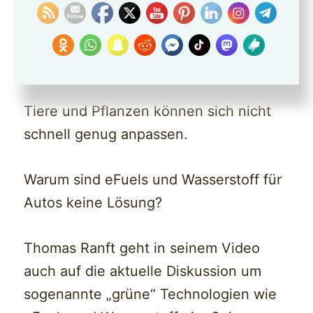
gefährden Millionen Menschen in
Küstenregionen.
• Verlust von Artenvielfalt: Viele
Tiere und Pflanzen können sich nicht
schnell genug anpassen.
Warum sind eFuels und Wasserstoff für
Autos keine Lösung?
Thomas Ranft geht in seinem Video
auch auf die aktuelle Diskussion um
sogenannte „grüne“ Technologien wie