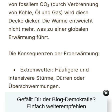
von fossilem CO₂ (durch Verbrennung
von Kohle, Öl und Gas) wird diese
Decke dicker. Die Wärme entweicht
nicht mehr, was zu einer globalen
Erwärmung führt.
Die Konsequenzen der Erderwärmung:
• Extremwetter: Häufigere und
intensivere Stürme, Dürren oder
Überschwemmungen.
Gefällt Dir der Blog-Demokratie?
• Steigende Meeresspiegel:
Einfach weiterempfehlen
Schmelzende Gletscher und Polkappen