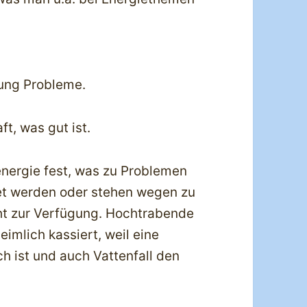
ung Probleme.
ft, was gut ist.
energie fest, was zu Problemen
et werden oder stehen wegen zu
t zur Verfügung. Hochtrabende
imlich kassiert, weil eine
h ist und auch Vattenfall den
.