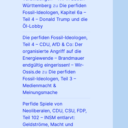
Württemberg
zu
Die perfiden
Fossil-Ideologen, Kapitel 6a –
Teil 4 – Donald Trump und die
Öl-Lobby
Die perfiden Fossil-Ideologen,
Teil 4 – CDU, AfD & Co: Der
organisierte Angriff auf die
Energiewende – Brandmauer
endgültig eingerissen! – Wir-
Ossis.de
zu
Die perfiden
Fossil-Ideologen, Teil 3 –
Medienmacht &
Meinungsmache
Perfide Spiele von
Neoliberalen, CDU, CSU, FDP,
Teil 102 – INSM entlarvt:
Geldströme, Macht und