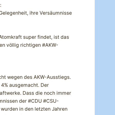
:
 Gelegenheit, ihre Versäumnisse
tomkraft super findet, ist das
den völlig richtigen #AKW-
icht wegen des AKW-Ausstiegs.
ch 4% ausgemacht. Der
raftwerke. Dass die noch immer
äumnissen der #CDU #CSU-
wurden in den letzten Jahren