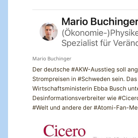
Mario Buchinger
Der deutsche #AKW-Ausstieg soll ang
Strompreisen in #Schweden sein. Das
Wirtschaftsministerin Ebba Busch unte
Desinformationsverbreiter wie #Cice
#Welt und andere der #Atomi-Fan-Medi