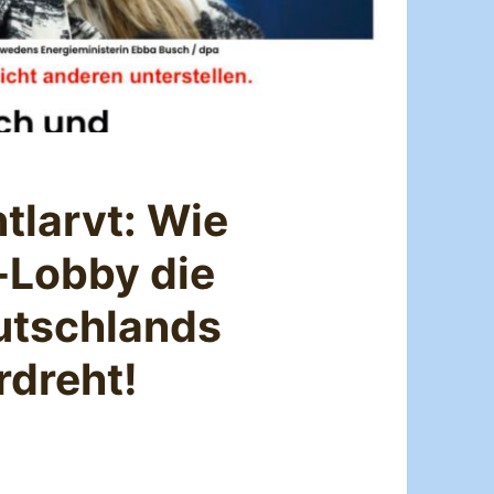
tlarvt: Wie
Lobby die
utschlands
dreht!