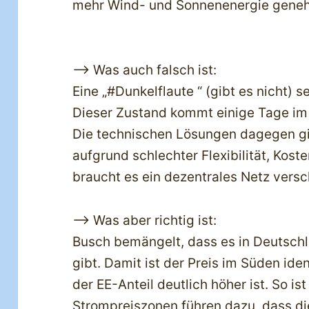
mehr Wind- und Sonnenenergie genehm
—> Was auch falsch ist:
Eine „#Dunkelflaute “ (gibt es nicht) s
Dieser Zustand kommt einige Tage im 
Die technischen Lösungen dagegen gib
aufgrund schlechter Flexibilität, Kost
braucht es ein dezentrales Netz vers
—> Was aber richtig ist:
Busch bemängelt, dass es in Deutsch
gibt. Damit ist der Preis im Süden id
der EE-Anteil deutlich höher ist. So is
Strompreiszonen führen dazu, dass die