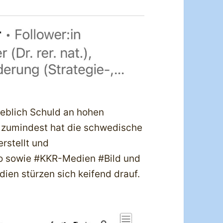
eblich Schuld an hohen
 zumindest hat die schwedische
rstellt und
ro sowie #KKR-Medien #Bild und
en stürzen sich keifend drauf.