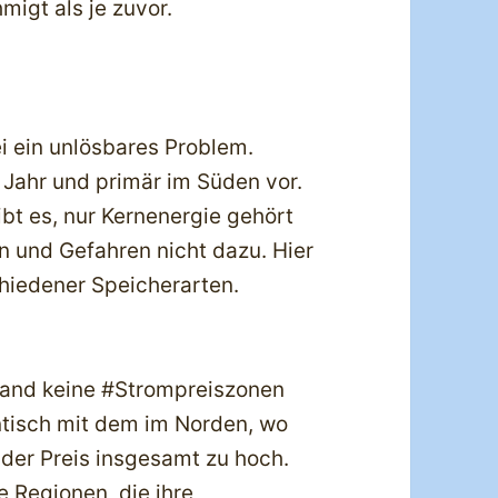
igt als je zuvor.
ei ein unlösbares Problem.
Jahr und primär im Süden vor.
t es, nur Kernenergie gehört
en und Gefahren nicht dazu. Hier
chiedener Speicherarten.
land keine #Strompreiszonen
entisch mit dem im Norden, wo
t der Preis insgesamt zu hoch.
 Regionen, die ihre