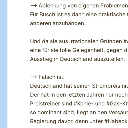
—> Ablenkung von eigenen Problemen
Für Busch ist es dann eine praktische
anderen anzuhängen.
Und da sie aus irrationalen Gründen #A
eine für sie tolle Gelegenheit, gegen 
Ausstieg in Deutschland auszuteilen.
—> Falsch ist:
Deutschland hat seinen Strompreis n
Der hat in den letzten Jahren nur no
Preistreiber sind #Kohle- und #Gas-K
so dominant sind, liegt an den Vers
Regierung davor, denn unter #Habeck 