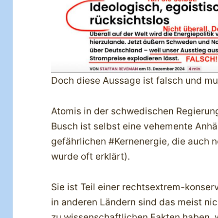
Doch diese Aussage ist falsch und mu
Atomis in der schwedischen Regierun
Busch ist selbst eine vehemente Anhä
gefährlichen #Kernenergie, die auch n
wurde oft erklärt).
Sie ist Teil einer rechtsextrem-konse
in anderen Ländern sind das meist nicht
zu wissenschaftlichen Fakten haben, 