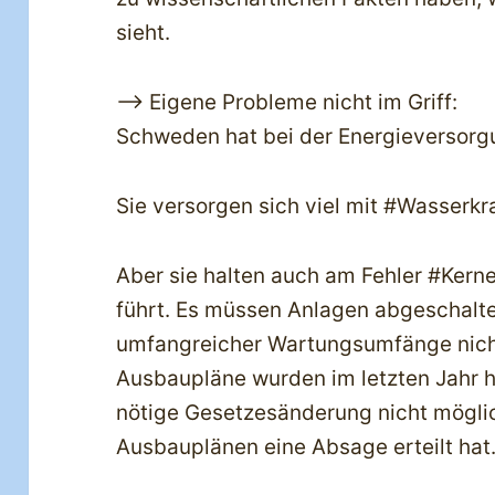
sieht.
—> Eigene Probleme nicht im Griff:
Schweden hat bei der Energieversorg
Sie versorgen sich viel mit #Wasserkra
Aber sie halten auch am Fehler #Kern
führt. Es müssen Anlagen abgeschalt
umfangreicher Wartungsumfänge nich
Ausbaupläne wurden im letzten Jahr he
nötige Gesetzesänderung nicht möglic
Ausbauplänen eine Absage erteilt hat