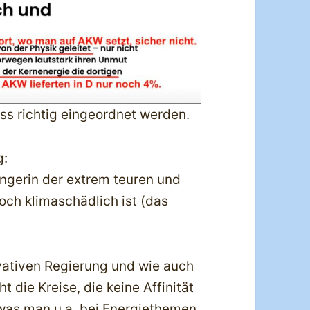
ss richtig eingeordnet werden.
g:
ngerin der extrem teuren und
och klimaschädlich ist (das
rvativen Regierung und wie auch
 die Kreise, die keine Affinität
was man u.a. bei Energiethemen