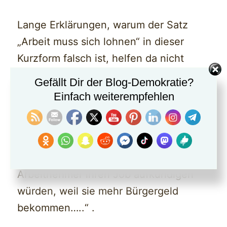
Lange Erklärungen, warum der Satz
„Arbeit muss sich lohnen“ in dieser
Kurzform falsch ist, helfen da nicht
weiter.
Gefällt Dir der Blog-Demokratie?
Einfach weiterempfehlen
Thema Bürgergeld:
Auch beim Bürgergeld gab es diverse
Kurzgeschichten, „dass einzelne
Arbeitnehmer ihren Job aufkündigen
würden, weil sie mehr Bürgergeld
bekommen…..“ .