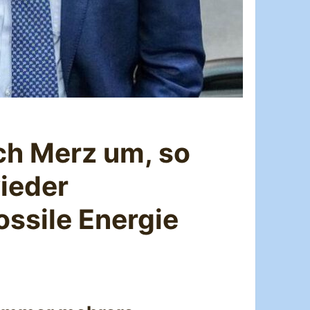
ich Merz um, so
ieder
ossile Energie