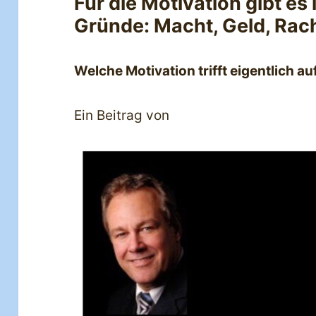
Für die Motivation gibt e
Gründe: Macht, Geld, Rac
Welche Motivation trifft eigentlich au
Ein Beitrag von