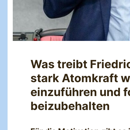
Was treibt Friedr
stark Atomkraft w
einzuführen und f
beizubehalten