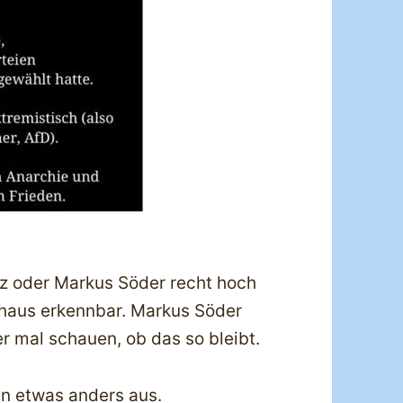
rz oder Markus Söder recht hoch
rchaus erkennbar. Markus Söder
r mal schauen, ob das so bleibt.
en etwas anders aus.