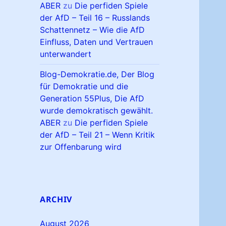
ABER
zu
Die perfiden Spiele
der AfD – Teil 16 – Russlands
Schattennetz – Wie die AfD
Einfluss, Daten und Vertrauen
unterwandert
Blog-Demokratie.de, Der Blog
für Demokratie und die
Generation 55Plus, Die AfD
wurde demokratisch gewählt.
ABER
zu
Die perfiden Spiele
der AfD – Teil 21 – Wenn Kritik
zur Offenbarung wird
ARCHIV
August 2026