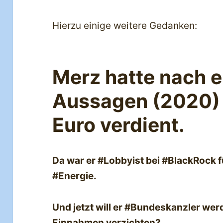
Hierzu einige weitere Gedanken:
Merz hatte nach 
Aussagen (2020) 
Euro verdient.
Da war er #Lobbyist bei #BlackRock f
#Energie.
Und jetzt will er #Bundeskanzler wer
Einnahmen verzichten?