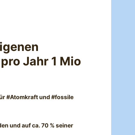
eigenen
pro Jahr 1 Mio
ür #Atomkraft und #fossile
den und auf ca. 70 % seiner