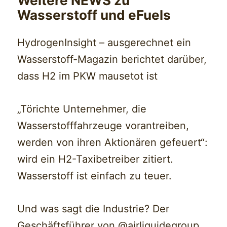
Weitere NEWS zu
Wasserstoff und eFuels
HydrogenInsight – ausgerechnet ein
Wasserstoff-Magazin berichtet darüber,
dass H2 im PKW mausetot ist
„Törichte Unternehmer, die
Wasserstofffahrzeuge vorantreiben,
werden von ihren Aktionären gefeuert“:
wird ein H2-Taxibetreiber zitiert.
Wasserstoff ist einfach zu teuer.
Und was sagt die Industrie? Der
Geschäftsführer von @airliquidegroup