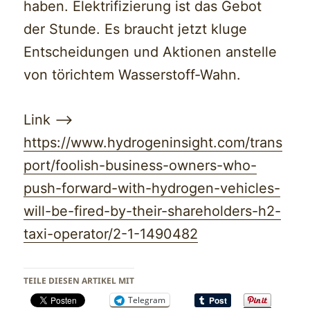
haben. Elektrifizierung ist das Gebot
der Stunde. Es braucht jetzt kluge
Entscheidungen und Aktionen anstelle
von törichtem Wasserstoff-Wahn.
Link —>
https://www.hydrogeninsight.com/trans
port/foolish-business-owners-who-
push-forward-with-hydrogen-vehicles-
will-be-fired-by-their-shareholders-h2-
taxi-operator/2-1-1490482
TEILE DIESEN ARTIKEL MIT
Telegram