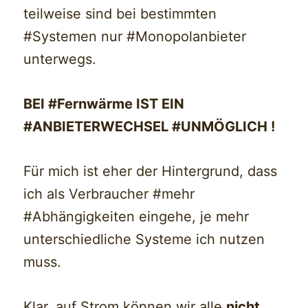
teilweise sind bei bestimmten
#Systemen nur #Monopolanbieter
unterwegs.
BEI #Fernwärme IST EIN
#ANBIETERWECHSEL #UNMÖGLICH !
Für mich ist eher der Hintergrund, dass
ich als Verbraucher #mehr
#Abhängigkeiten eingehe, je mehr
unterschiedliche Systeme ich nutzen
muss.
Klar, auf Strom können wir alle
nicht