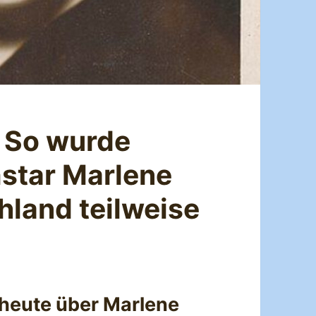
! So wurde
mstar Marlene
hland teilweise
heute über Marlene