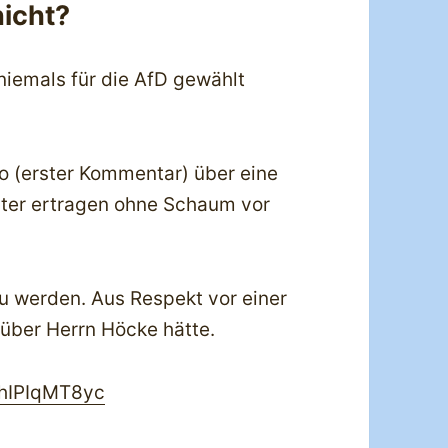
nicht?
 niemals für die AfD gewählt
o (erster Kommentar) über eine
chter ertragen ohne Schaum vor
zu werden. Aus Respekt vor einer
 über Herrn Höcke hätte.
RhIPIqMT8yc