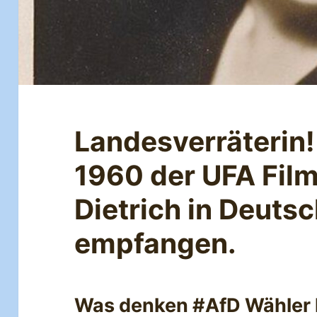
Landesverräterin
1960 der UFA Fil
Dietrich in Deutsc
empfangen.
Was denken #AfD Wähler 