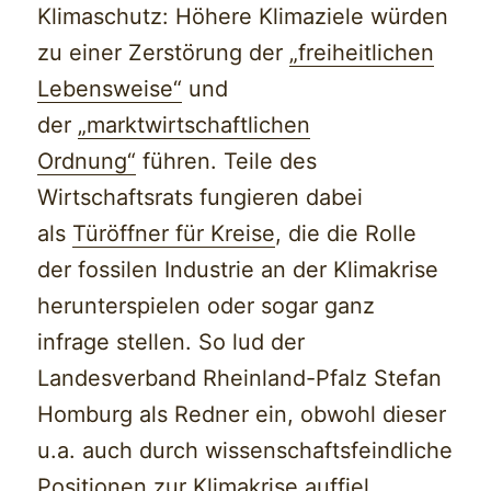
Klimaschutz: Höhere Klimaziele würden
zu einer Zerstörung der
„freiheitlichen
Lebensweise“
und
der
„marktwirtschaftlichen
Ordnung“
führen. Teile des
Wirtschaftsrats fungieren dabei
als
Türöffner für Kreise
, die die Rolle
der fossilen Industrie an der Klimakrise
herunterspielen oder sogar ganz
infrage stellen. So lud der
Landesverband Rheinland-Pfalz Stefan
Homburg als Redner ein, obwohl dieser
u.a. auch durch wissenschaftsfeindliche
Positionen zur Klimakrise auffiel.