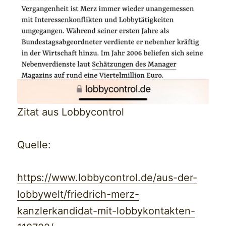
Zitat aus Lobbycontrol
Quelle:
https://www.lobbycontrol.de/aus-der-
lobbywelt/friedrich-merz-
kanzlerkandidat-mit-lobbykontakten-