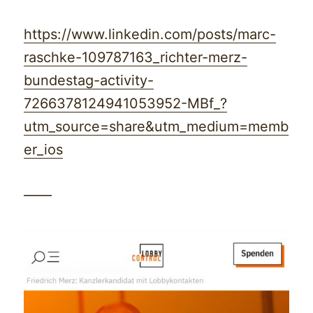
https://www.linkedin.com/posts/marc-
raschke-109787163_richter-merz-
bundestag-activity-
7266378124941053952-MBf_?
utm_source=share&utm_medium=memb
er_ios
——