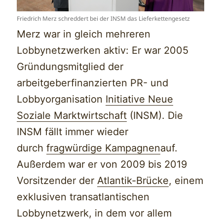
Friedrich Merz schreddert bei der INSM das Lieferkettengesetz
Merz war in gleich mehreren
Lobbynetzwerken aktiv: Er war 2005
Gründungsmitglied der
arbeitgeberfinanzierten PR- und
Lobbyorganisation
Initiative Neue
Soziale Marktwirtschaft
(INSM). Die
INSM fällt immer wieder
durch
fragwürdige Kampagnen
auf.
Außerdem war er von 2009 bis 2019
Vorsitzender der
Atlantik-Brücke
, einem
exklusiven transatlantischen
Lobbynetzwerk, in dem vor allem