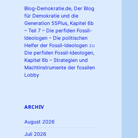
Blog-Demokratie.de, Der Blog
für Demokratie und die
Generation 55Plus, Kapitel 6b
– Teil 7 – Die perfiden Fossil-
Ideologen – Die politischen
Helfer der Fossil-Ideologen
zu
Die perfiden Fossil-Ideologen,
Kapitel 6b – Strategien und
Machtinstrumente der fossilen
Lobby
ARCHIV
August 2026
Juli 2026