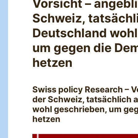
Vorsicht – angebli
Schweiz, tatsächl
Deutschland wohl
um gegen die Dem
hetzen
Swiss policy Research – Vo
der Schweiz, tatsächlich 
wohl geschrieben, um geg
hetzen