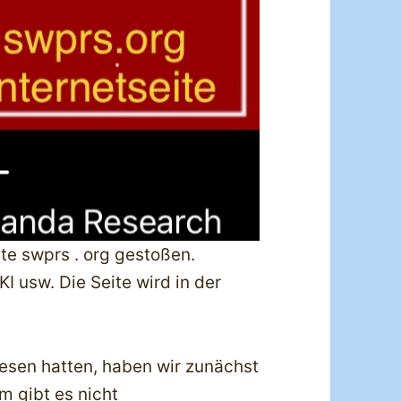
ite swprs . org gestoßen.
KI usw. Die Seite wird in der
lesen hatten, haben wir zunächst
 gibt es nicht