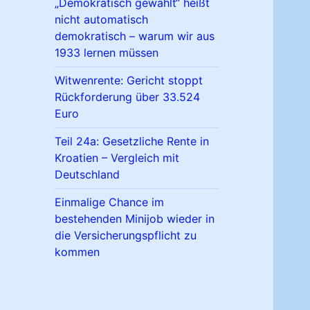
„Demokratisch gewählt“ heißt
nicht automatisch
demokratisch – warum wir aus
1933 lernen müssen
Witwenrente: Gericht stoppt
Rückforderung über 33.524
Euro
Teil 24a: Gesetzliche Rente in
Kroatien – Vergleich mit
Deutschland
Einmalige Chance im
bestehenden Minijob wieder in
die Versicherungspflicht zu
kommen