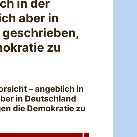
ch in der
ich aber in
 geschrieben,
okratie zu
rsicht – angeblich in
aber in Deutschland
en die Demokratie zu