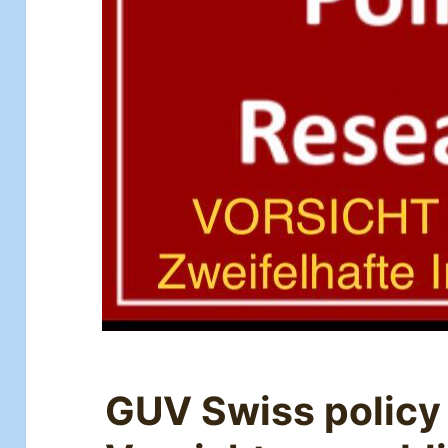
GUV Swiss policy