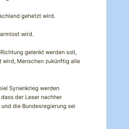
tschland gehetzt wird.
harmlost wird.
ie Richtung gelenkt werden soll,
 wird, Menschen zukünftig alle
iel Syrienkrieg werden
 dass der Leser nachher
g und die Bundesregierung sei