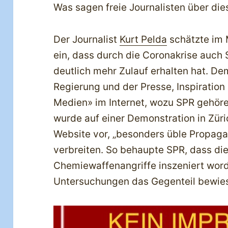
Was sagen freie Journalisten über die
Der Journalist
Kurt Pelda
schätzte im
ein, dass durch die Coronakrise auc
deutlich mehr Zulauf erhalten hat. D
Regierung und der Presse, Inspiration 
Medien» im Internet, wozu SPR gehöre
wurde auf einer Demonstration in Züric
Website vor, „besonders üble Propag
verbreiten. So behaupte SPR, dass di
Chemiewaffenangriffe inszeniert wor
Untersuchungen das Gegenteil bewies