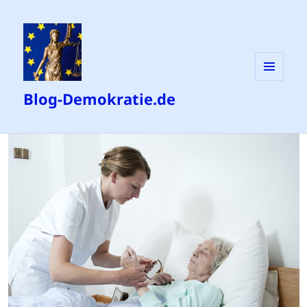
MENÜ
Blog-Demokratie.de
UND
WIDGETS