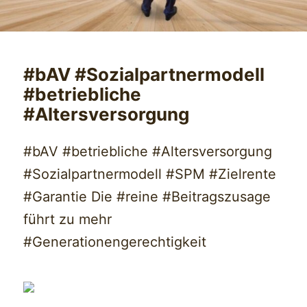
#bAV #Sozialpartnermodell
#betriebliche
#Altersversorgung
#bAV #betriebliche #Altersversorgung
#Sozialpartnermodell #SPM #Zielrente
#Garantie Die #reine #Beitragszusage
führt zu mehr
#Generationengerechtigkeit