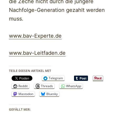
die Zeche nicht durch die jüngere
Nachfolge-Generation gezahlt werden
muss.
www.bav-Experte.de
www.bav-Leitfaden.de
TEILE DIESEN ARTIKEL MIT
Telegram
Reddit
Threads
WhatsApp
Mastodon
Bluesky
GEFÄLLT MIR: