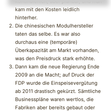
kontinuierlich, aber planbar, und man
kam mit den Kosten leidlich
hinterher.
Die chinesischen Modulhersteller
taten das selbe. Es war also
durchaus eine (temporäre)
Überkapazität am Markt vorhanden,
was den Preisdruck stark erhöhte.
Dann kam die neue Regierung Ende
2009 an die Macht; auf Druck der
FDP wurde die Einspeisevergütung
ab 2011 drastisch gekürzt. Sämtliche
Businesspläne waren wertlos, die
Fabriken aber bereits gebaut oder