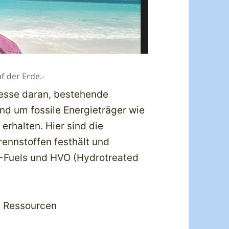
f der Erde.-
eresse daran, bestehende
nd um fossile Energieträger wie
erhalten. Hier sind die
rennstoffen festhält und
E-Fuels und HVO (Hydrotreated
n Ressourcen