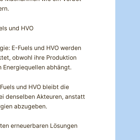
ern.
uels und HVO
rgie: E-Fuels und HVO werden
ktet, obwohl ihre Produktion
en Energiequellen abhängt.
Fuels und HVO bleibt die
bei denselben Akteuren, anstatt
rgien abzugeben.
hten erneuerbaren Lösungen