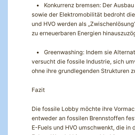
• Konkurrenz bremsen: Der Ausbau 
sowie der Elektromobilität bedroht die 
und HVO werden als „Zwischenlösung
zu erneuerbaren Energien hinauszuzö
• Greenwashing: Indem sie Alternati
versucht die fossile Industrie, sich u
ohne ihre grundlegenden Strukturen z
Fazit
Die fossile Lobby möchte ihre Vormac
entweder an fossilen Brennstoffen fest
E-Fuels und HVO umschwenkt, die in