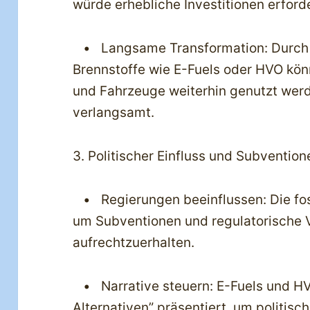
würde erhebliche Investitionen erford
• Langsame Transformation: Durch d
Brennstoffe wie E-Fuels oder HVO kön
und Fahrzeuge weiterhin genutzt wer
verlangsamt.
3. Politischer Einfluss und Subvention
• Regierungen beeinflussen: Die foss
um Subventionen und regulatorische Vo
aufrechtzuerhalten.
• Narrative steuern: E-Fuels und HV
Alternativen” präsentiert, um politi