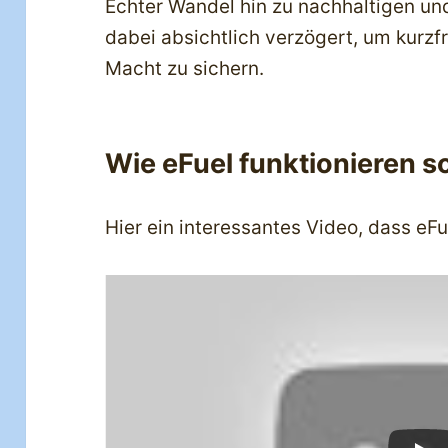
Echter Wandel hin zu nachhaltigen un
dabei absichtlich verzögert, um kurzf
Macht zu sichern.
Wie eFuel funktionieren so
Hier ein interessantes Video, dass eF