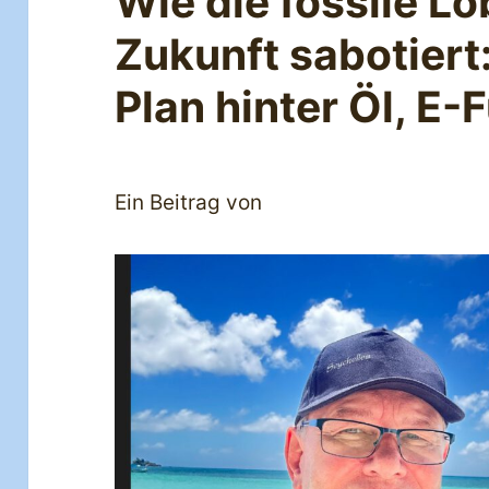
Wie die fossile L
Zukunft sabotiert:
Plan hinter Öl, E
Ein Beitrag von