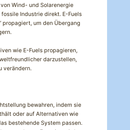
von Wind- und Solarenergie
fossile Industrie direkt. E-Fuels
“ propagiert, um den Übergang
gern.
ven wie E-Fuels propagieren,
mweltfreundlicher darzustellen,
u verändern.
htstellung bewahren, indem sie
hält oder auf Alternativen wie
 das bestehende System passen.