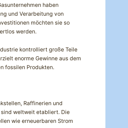
 Gasunternehmen haben
rung und Verarbeitung von
Investitionen möchten sie so
ertlos werden.
strie kontrolliert große Teile
erzielt enorme Gewinne aus dem
n fossilen Produkten.
stellen, Raffinerien und
sind weltweit etabliert. Die
ellen wie erneuerbaren Strom