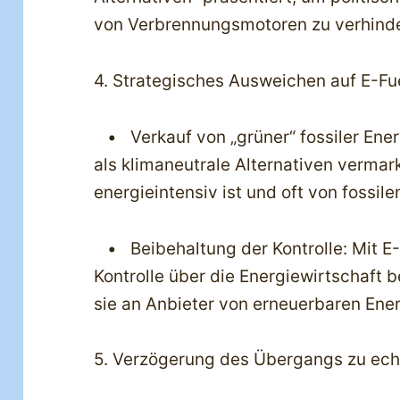
von Verbrennungsmotoren zu verhind
4. Strategisches Ausweichen auf E-F
• Verkauf von „grüner“ fossiler Ene
als klimaneutrale Alternativen vermar
energieintensiv ist und oft von fossil
• Beibehaltung der Kontrolle: Mit E-
Kontrolle über die Energiewirtschaft 
sie an Anbieter von erneuerbaren Ene
5. Verzögerung des Übergangs zu ec