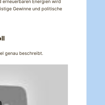
d erneuerbaren Energien wird
ristige Gewinne und politische
ll
uel genau beschreibt.