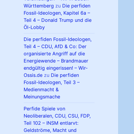
Württemberg
zu
Die perfiden
Fossil-Ideologen, Kapitel 6a –
Teil 4 – Donald Trump und die
Öl-Lobby
Die perfiden Fossil-Ideologen,
Teil 4 – CDU, AfD & Co: Der
organisierte Angriff auf die
Energiewende – Brandmauer
endgültig eingerissen! – Wir-
Ossis.de
zu
Die perfiden
Fossil-Ideologen, Teil 3 –
Medienmacht &
Meinungsmache
Perfide Spiele von
Neoliberalen, CDU, CSU, FDP,
Teil 102 – INSM entlarvt:
Geldströme, Macht und