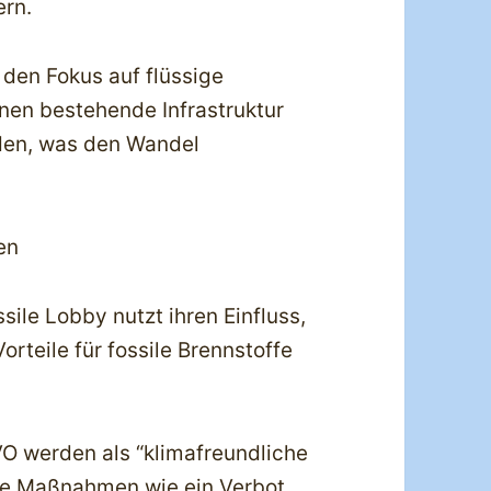
ern.
en Fokus auf flüssige
nen bestehende Infrastruktur
den, was den Wandel
en
ile Lobby nutzt ihren Einfluss,
rteile für fossile Brennstoffe
O werden als “klimafreundliche
sche Maßnahmen wie ein Verbot