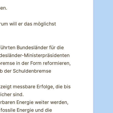
gen.
rum will er das möglichst
führten Bundesländer für die
desländer-Ministerpräsidenten
bremse in der Form reformieren,
alb der Schuldenbremse
zeigt messbare Erfolge, die bis
icher sind.
uerbaren Energie weiter werden,
fossile Energie und die