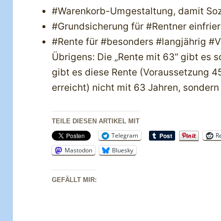
#Warenkorb-Umgestaltung, damit Sozi
#Grundsicherung für #Rentner einfrie
#Rente für #besonders #langjährig #V
Übrigens: Die „Rente mit 63“ gibt es s
gibt es diese Rente (Voraussetzung 4
erreicht) nicht mit 63 Jahren, sonder
TEILE DIESEN ARTIKEL MIT
Telegram
R
Mastodon
Bluesky
GEFÄLLT MIR: