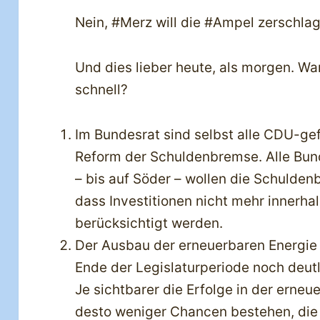
Nein, #Merz will die #Ampel zerschla
Und dies lieber heute, als morgen. Wa
schnell?
Im Bundesrat sind selbst alle CDU-ge
Reform der Schuldenbremse. Alle Bun
– bis auf Söder – wollen die Schulden
dass Investitionen nicht mehr innerh
berücksichtigt werden.
Der Ausbau der erneuerbaren Energie 
Ende der Legislaturperiode noch deutl
Je sichtbarer die Erfolge in der erne
desto weniger Chancen bestehen, die 