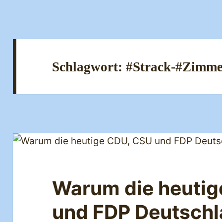
Schlagwort:
#Strack-#Zimm
Warum die heutig
und FDP Deutsch