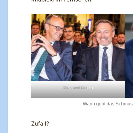
Merz und Lindner
Wann geht das Schmuse
Zufall?