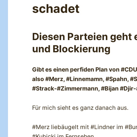
schadet
Diesen Parteien geht
und Blockierung
Gibt es einen perfiden Plan von #CD
also #Merz, #Linnemamn, #Spahn, #S
#Strack-#Zimmermann, #Bijan #Djir-
Für mich sieht es ganz danach aus.
#Merz liebäugelt mit #Lindner im #Bu
#Kubicki im Fernsehen.