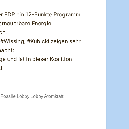
der FDP ein 12-Punkte Programm
 erneuerbare Energie
ch.
, #Wissing, #Kubicki zeigen sehr
macht:
e und ist in dieser Koalition
d.
 Fossile Lobby Lobby Atomkraft