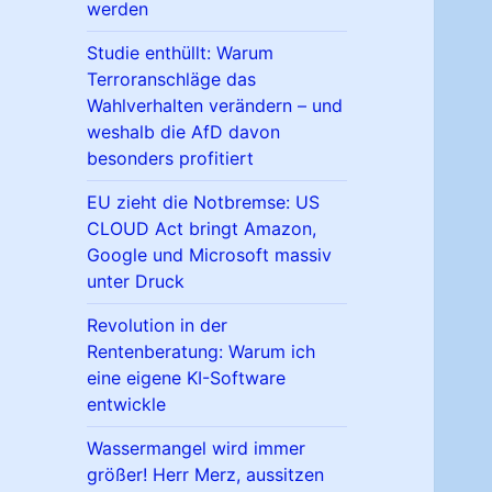
werden
Studie enthüllt: Warum
Terroranschläge das
Wahlverhalten verändern – und
weshalb die AfD davon
besonders profitiert
EU zieht die Notbremse: US
CLOUD Act bringt Amazon,
Google und Microsoft massiv
unter Druck
Revolution in der
Rentenberatung: Warum ich
eine eigene KI-Software
entwickle
Wassermangel wird immer
größer! Herr Merz, aussitzen