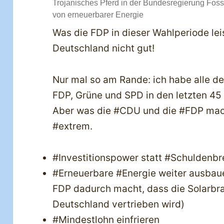
Trojanisches Pferd in der Bundesregierung Fos
von erneuerbarer Energie
Was die FDP in dieser Wahlperiode leist
Deutschland nicht gut!
Nur mal so am Rande: ich habe alle d
FDP, Grüne und SPD in den letzten 45
Aber was die #CDU und die #FDP mac
#extrem.
#Investitionspower statt #Schuldenbr
#Erneuerbare #Energie weiter ausbaue
FDP dadurch macht, dass die Solarbra
Deutschland vertrieben wird)
#Mindestlohn einfrieren