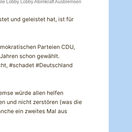
sile Lobby Lobby Atomkraft Ausbremsen
et und geleistet hat, ist für
emokratischen Parteien CDU,
 Jahren schon gewählt.
ht, #schadet #Deutschland
emse würde allen helfen
n und nicht zerstören (was die
nche ein zweites Mal aus