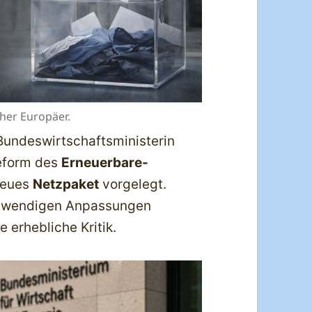
her Europäer.
undeswirtschaftsministerin
eform des
Erneuerbare-
neues
Netzpaket
vorgelegt.
otwendigen Anpassungen
 erhebliche Kritik.