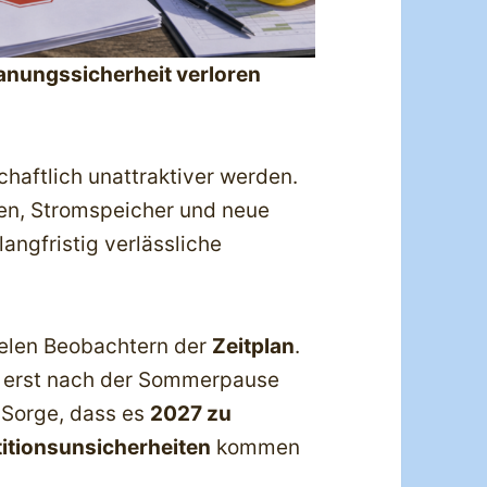
anungssicherheit verloren
chaftlich unattraktiver werden.
en, Stromspeicher und neue
angfristig verlässliche
ielen Beobachtern der
Zeitplan
.
n erst nach der Sommerpause
 Sorge, dass es
2027 zu
titionsunsicherheiten
kommen