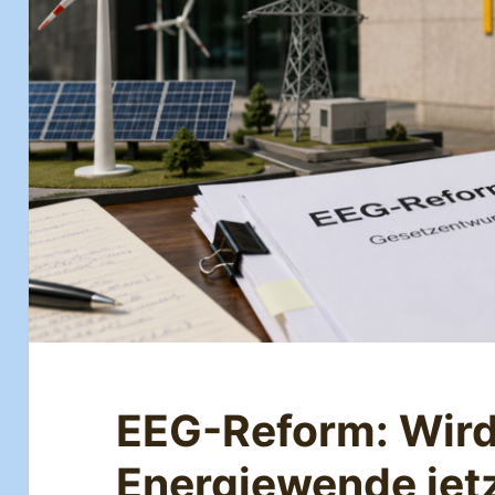
EEG-Reform: Wird
Energiewende jet