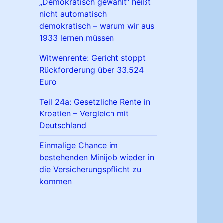
„Demokratisch gewählt“ heißt
nicht automatisch
demokratisch – warum wir aus
1933 lernen müssen
Witwenrente: Gericht stoppt
Rückforderung über 33.524
Euro
Teil 24a: Gesetzliche Rente in
Kroatien – Vergleich mit
Deutschland
Einmalige Chance im
bestehenden Minijob wieder in
die Versicherungspflicht zu
kommen