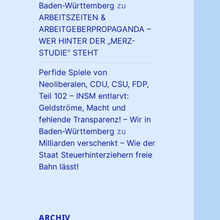
Baden-Württemberg
zu
ARBEITSZEITEN &
ARBEITGEBERPROPAGANDA –
WER HINTER DER „MERZ-
STUDIE“ STEHT
Perfide Spiele von
Neoliberalen, CDU, CSU, FDP,
Teil 102 – INSM entlarvt:
Geldströme, Macht und
fehlende Transparenz! – Wir in
Baden-Württemberg
zu
Milliarden verschenkt – Wie der
Staat Steuerhinterziehern freie
Bahn lässt!
ARCHIV