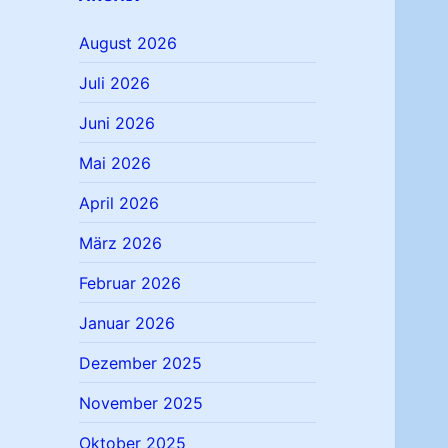
August 2026
Juli 2026
Juni 2026
Mai 2026
April 2026
März 2026
Februar 2026
Januar 2026
Dezember 2025
November 2025
Oktober 2025