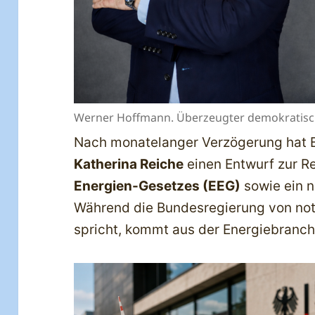
Werner Hoffmann. Überzeugter demokratisc
Nach monatelanger Verzögerung hat B
Katherina Reiche
einen Entwurf zur R
Energien-Gesetzes (EEG)
sowie ein 
Während die Bundesregierung von n
spricht, kommt aus der Energiebranche