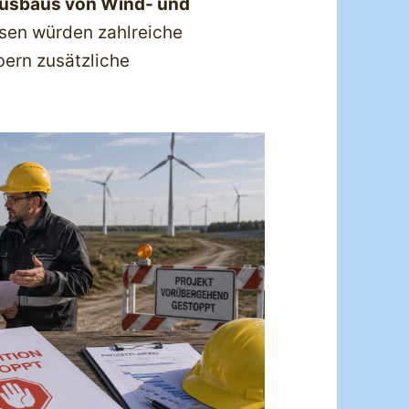
Ausbaus von Wind- und
ssen würden zahlreiche
ern zusätzliche