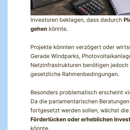
Investoren beklagen, dass dadurch
Pl
gehen
könnte.
Projekte könnten verzögert oder wirts
Gerade Windparks, Photovoltaikanlag
Netzinfrastrukturen benötigen jedoch l
gesetzliche Rahmenbedingungen.
Besonders problematisch erscheint v
Da die parlamentarischen Beratunge
fortgesetzt werden sollen, wächst die
Förderlücken oder erheblichen Inves
könnte.