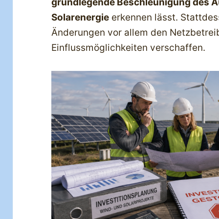
grundlegende Beschleunigung des 
Solarenergie
erkennen lässt. Stattde
Änderungen vor allem den Netzbetreib
Einflussmöglichkeiten verschaffen.