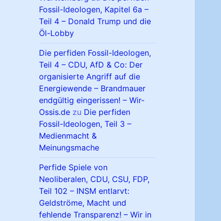
Fossil-Ideologen, Kapitel 6a –
Teil 4 – Donald Trump und die
Öl-Lobby
Die perfiden Fossil-Ideologen,
Teil 4 – CDU, AfD & Co: Der
organisierte Angriff auf die
Energiewende – Brandmauer
endgültig eingerissen! – Wir-
Ossis.de
zu
Die perfiden
Fossil-Ideologen, Teil 3 –
Medienmacht &
Meinungsmache
Perfide Spiele von
Neoliberalen, CDU, CSU, FDP,
Teil 102 – INSM entlarvt:
Geldströme, Macht und
fehlende Transparenz! – Wir in