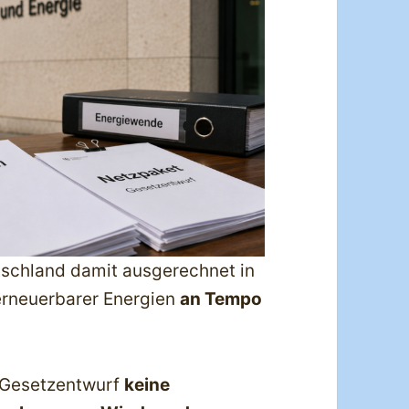
tschland damit ausgerechnet in
erneuerbarer Energien
an Tempo
r Gesetzentwurf
keine