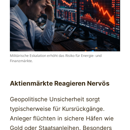
Militärische Eskalation erhöht das Risiko für Energie- und
Finanzmärkte.
Aktienmärkte Reagieren Nervös
Geopolitische Unsicherheit sorgt
typischerweise für Kursrückgänge.
Anleger flüchten in sichere Häfen wie
Gold oder Staatsanleihen. Besonders