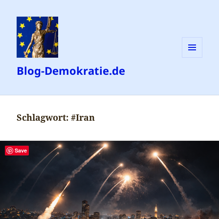
MENÜ
Blog-Demokratie.de
UND
WIDGETS
Schlagwort:
#Iran
Save