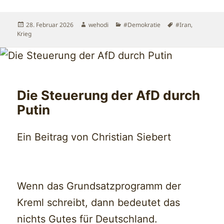
Veröffentlicht
Autor
Kategorien
Schlagwörter
28. Februar 2026
wehodi
#Demokratie
#Iran
,
am
Krieg
Die Steuerung der AfD durch
Putin
Ein Beitrag von Christian Siebert
Wenn das Grundsatzprogramm der
Kreml schreibt, dann bedeutet das
nichts Gutes für Deutschland.