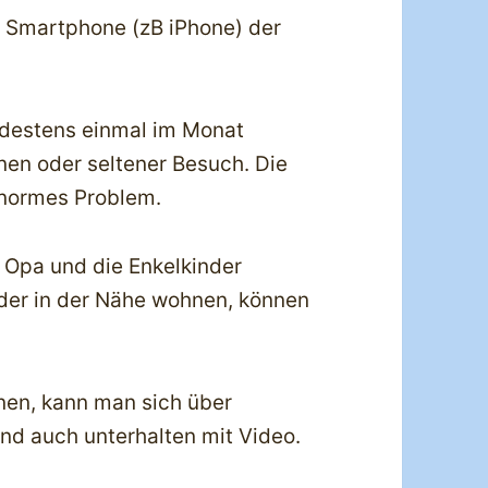
r Smartphone (zB iPhone) der
ndestens einmal im Monat
nen oder seltener Besuch. Die
 enormes Problem.
 Opa und die Enkelkinder
der in der Nähe wohnen, können
nen, kann man sich über
nd auch unterhalten mit Video.