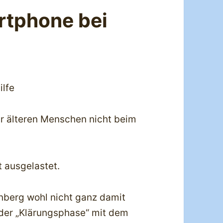
rtphone bei
lfe
ir älteren Menschen nicht beim
t ausgelastet.
nberg wohl nicht ganz damit
 der „Klärungsphase“ mit dem