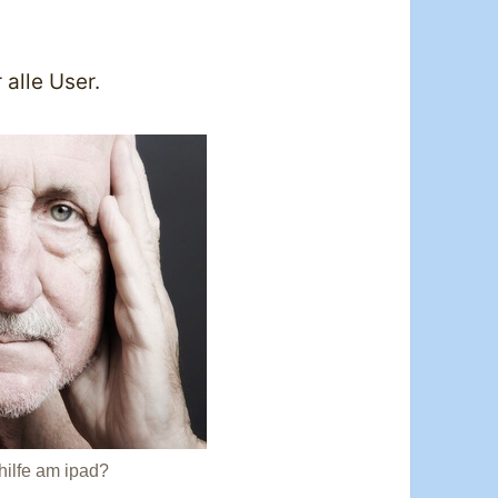
 alle User.
ilfe am ipad?