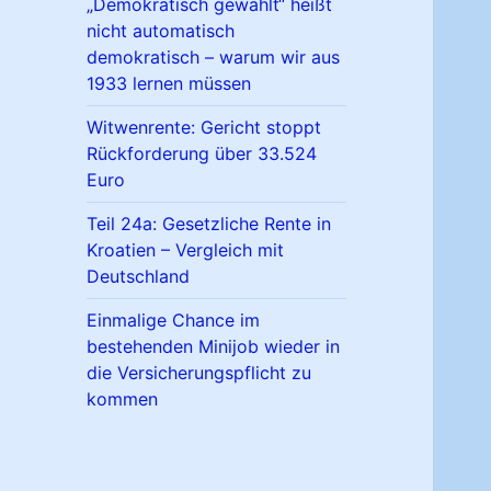
„Demokratisch gewählt“ heißt
nicht automatisch
demokratisch – warum wir aus
1933 lernen müssen
Witwenrente: Gericht stoppt
Rückforderung über 33.524
Euro
Teil 24a: Gesetzliche Rente in
Kroatien – Vergleich mit
Deutschland
Einmalige Chance im
bestehenden Minijob wieder in
die Versicherungspflicht zu
kommen