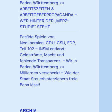
Baden-Württemberg
zu
ARBEITSZEITEN &
ARBEITGEBERPROPAGANDA –
WER HINTER DER „MERZ-
STUDIE“ STEHT
Perfide Spiele von
Neoliberalen, CDU, CSU, FDP,
Teil 102 – INSM entlarvt:
Geldströme, Macht und
fehlende Transparenz! – Wir in
Baden-Württemberg
zu
Milliarden verschenkt – Wie der
Staat Steuerhinterziehern freie
Bahn lässt!
ARCHIV