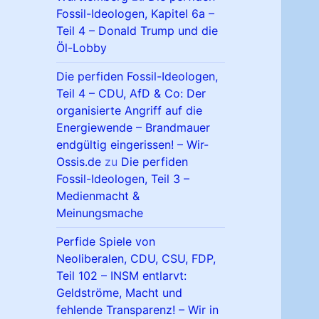
Fossil-Ideologen, Kapitel 6a –
Teil 4 – Donald Trump und die
Öl-Lobby
Die perfiden Fossil-Ideologen,
Teil 4 – CDU, AfD & Co: Der
organisierte Angriff auf die
Energiewende – Brandmauer
endgültig eingerissen! – Wir-
Ossis.de
zu
Die perfiden
Fossil-Ideologen, Teil 3 –
Medienmacht &
Meinungsmache
Perfide Spiele von
Neoliberalen, CDU, CSU, FDP,
Teil 102 – INSM entlarvt:
Geldströme, Macht und
fehlende Transparenz! – Wir in