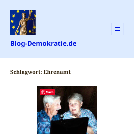
MENÜ
Blog-Demokratie.de
UND
WIDGETS
Schlagwort:
Ehrenamt
Save