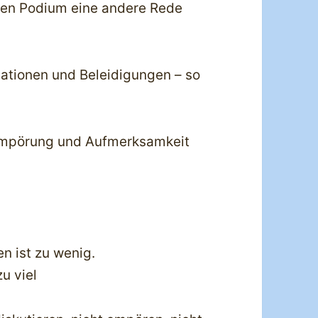
ben Podium eine andere Rede
mationen und Beleidigungen – so
 Empörung und Aufmerksamkeit
n ist zu wenig.
u viel