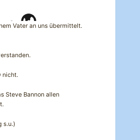
inem Vater an uns übermittelt.
verstanden.
 nicht.
as Steve Bannon allen
t.
 s.u.)