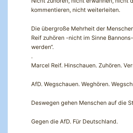
Nicht zuhören, nicht erwähnen, nicht d
kommentieren, nicht weiterleiten.
Die übergroße Mehrheit der Menschen
Reif zuhören -nicht im Sinne Bannons-
werden“.
.
Marcel Reif. Hinschauen. Zuhören. Ver
AfD. Wegschauen. Weghören. Wegsch
Deswegen gehen Menschen auf die St
Gegen die AfD. Für Deutschland.