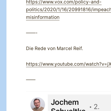
https://www.vox.com/policy-and-
politics/2020/1/16/20991816/impeac
misinformation
——-
Die Rede von Marcel Reif.
https://www.youtube.com/watch?v=j
——