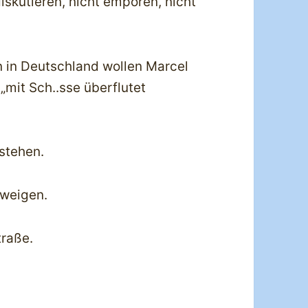
iskutieren, nicht empören, nicht
 in Deutschland wollen Marcel
„mit Sch..sse überflutet
stehen.
weigen.
raße.