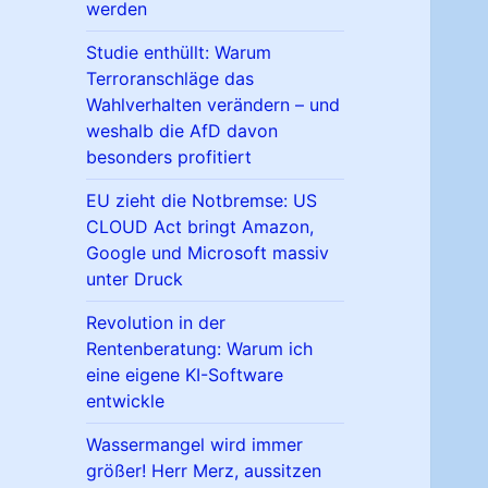
werden
Studie enthüllt: Warum
Terroranschläge das
Wahlverhalten verändern – und
weshalb die AfD davon
besonders profitiert
EU zieht die Notbremse: US
CLOUD Act bringt Amazon,
Google und Microsoft massiv
unter Druck
Revolution in der
Rentenberatung: Warum ich
eine eigene KI-Software
entwickle
Wassermangel wird immer
größer! Herr Merz, aussitzen