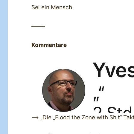
Sei ein Mensch.
——-
Kommentare
—> „Die „Flood the Zone with Sh.t“ Ta