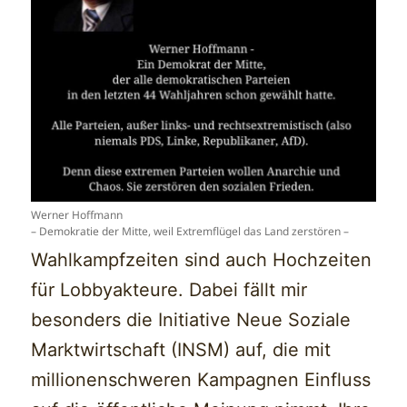
Werner Hoffmann
– Demokratie der Mitte, weil Extremflügel das Land zerstören –
Wahlkampfzeiten sind auch Hochzeiten
für Lobbyakteure. Dabei fällt mir
besonders die Initiative Neue Soziale
Marktwirtschaft (INSM) auf, die mit
millionenschweren Kampagnen Einfluss