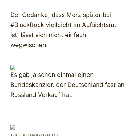
Der Gedanke, dass Merz später bei
#BlackRock vielleicht im Aufsichtsrat
ist, lässt sich nicht einfach
wegwischen.
Es gab ja schon einmal einen
Bundeskanzler, der Deutschland fast an
Russland Verkauf hat.
TEILE DIESEN ARTIKEL MIT