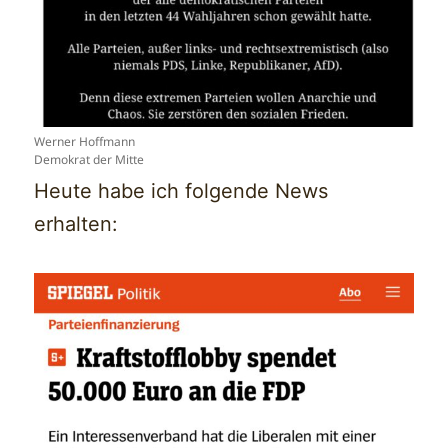
Werner Hoffmann
Demokrat der Mitte
Heute habe ich folgende News
erhalten: