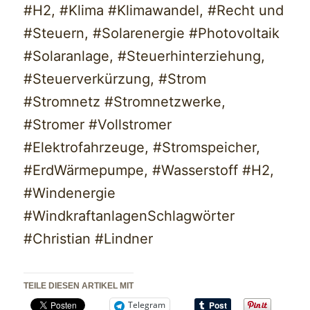
#H2, #Klima #Klimawandel, #Recht und
#Steuern, #Solarenergie #Photovoltaik
#Solaranlage, #Steuerhinterziehung,
#Steuerverkürzung, #Strom
#Stromnetz #Stromnetzwerke,
#Stromer #Vollstromer
#Elektrofahrzeuge, #Stromspeicher,
#ErdWärmepumpe, #Wasserstoff #H2,
#Windenergie
#WindkraftanlagenSchlagwörter
#Christian #Lindner
TEILE DIESEN ARTIKEL MIT
Telegram