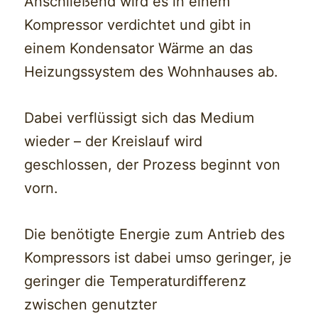
Anschließend wird es in einem
Kompressor verdichtet und gibt in
einem Kondensator Wärme an das
Heizungssystem des Wohnhauses ab.
Dabei verflüssigt sich das Medium
wieder – der Kreislauf wird
geschlossen, der Prozess beginnt von
vorn.
Die benötigte Energie zum Antrieb des
Kompressors ist dabei umso geringer, je
geringer die Temperaturdifferenz
zwischen genutzter