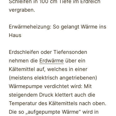
Schleifen in 100 cm Tiefe im Erdreich
vergraben.
Erwärmeheizung: So gelangt Wärme ins
Haus
Erdschleifen oder Tiefensonden
nehmen die
Erdwärme
über ein
Kältemittel auf, welches in einer
(meistens elektrisch angetriebenen)
Wärmepumpe verdichtet wird: Mit
steigendem Druck klettert auch die
Temperatur des Kältemittels nach oben.
Die so „aufgepumpte Wärme“ wird in