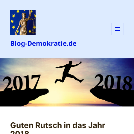
MENÜ
Blog-Demokratie.de
UND
WIDGETS
Guten Rutsch in das Jahr
2018