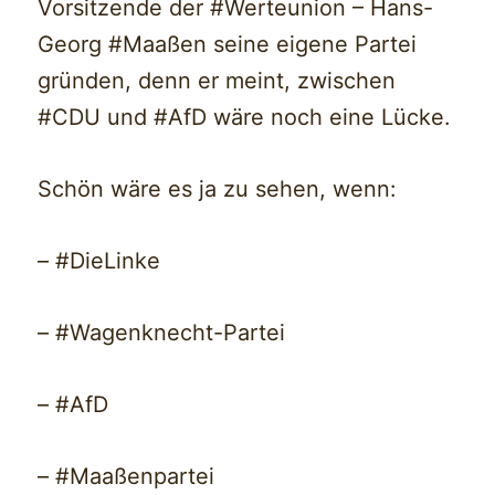
Vorsitzende der #Werteunion – Hans-
Georg #Maaßen seine eigene Partei
gründen, denn er meint, zwischen
#CDU und #AfD wäre noch eine Lücke.
Schön wäre es ja zu sehen, wenn:
– #DieLinke
– #Wagenknecht-Partei
– #AfD
– #Maaßenpartei