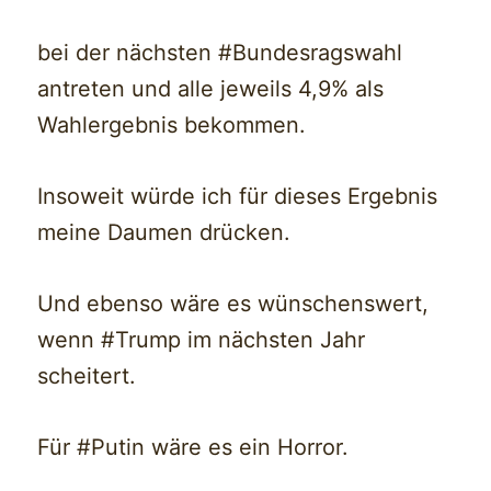
bei der nächsten #Bundesragswahl
antreten und alle jeweils 4,9% als
Wahlergebnis bekommen.
Insoweit würde ich für dieses Ergebnis
meine Daumen drücken.
Und ebenso wäre es wünschenswert,
wenn #Trump im nächsten Jahr
scheitert.
Für #Putin wäre es ein Horror.