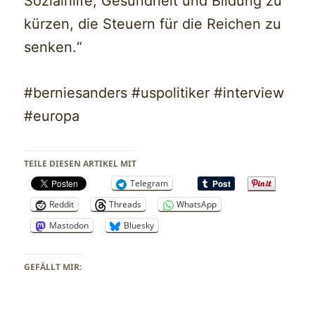
Sozialhilfe, Gesundheit und Bildung zu
kürzen, die Steuern für die Reichen zu
senken.“
#berniesanders #uspolitiker #interview
#europa
TEILE DIESEN ARTIKEL MIT
Telegram
Reddit
Threads
WhatsApp
Mastodon
Bluesky
GEFÄLLT MIR: