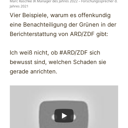
Marc Raschke IK Manager des Jahres 2022 – Forschungssprecher d.
Jahres 2021
Vier Beispiele, warum es offenkundig
eine Benachteiligung der Grünen in der
Berichterstattung von ARD/ZDF gibt:
Ich weiß nicht, ob #ARD/ZDF sich
bewusst sind, welchen Schaden sie
gerade anrichten.