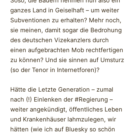
Soso, die Bauern nehmen nun also ein
ganzes Land in Geiselhaft – um weiter
Subventionen zu erhalten? Mehr noch,
sie meinen, damit sogar die Bedrohung
des deutschen Vizekanzlers durch
einen aufgebrachten Mob rechtfertigen
zu können? Und sie sinnen auf Umsturz
(so der Tenor in Internetforen)?
Hätte die Letzte Generation – zumal
nach (!) Einlenken der #Regierung –
weiter angekündigt, öffentliches Leben
und Krankenhäuser lahmzulegen, wir
hätten (wie ich auf Bluesky so schön