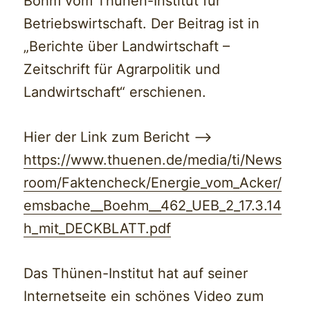
Böhm vom Thünen-Institut für
Betriebswirtschaft. Der Beitrag ist in
„Berichte über Landwirtschaft –
Zeitschrift für Agrarpolitik und
Landwirtschaft“ erschienen.
Hier der Link zum Bericht —>
https://www.thuenen.de/media/ti/News
room/Faktencheck/Energie_vom_Acker/
emsbache__Boehm__462_UEB_2_17.3.14
h_mit_DECKBLATT.pdf
Das Thünen-Institut hat auf seiner
Internetseite ein schönes Video zum