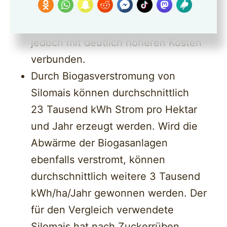
bewirtschaftet werden kann. Die
Errichtung von Agri-PV-Anlagen ist
jedoch mit deutlich höheren Kosten
verbunden.
Durch Biogasverstromung von
Silomais können durchschnittlich
23 Tausend kWh Strom pro Hektar
und Jahr erzeugt werden. Wird die
Abwärme der Biogasanlagen
ebenfalls verstromt, können
durchschnittlich weitere 3 Tausend
kWh/ha/Jahr gewonnen werden. Der
für den Vergleich verwendete
Silomais hat nach Zuckerrüben