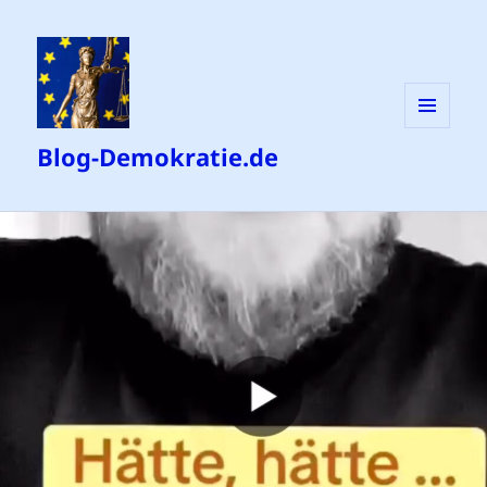
MENÜ
Blog-Demokratie.de
UND
WIDGETS