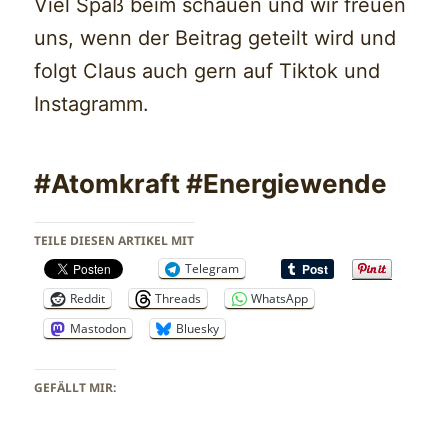
Viel Spaß beim schauen und wir freuen
uns, wenn der Beitrag geteilt wird und
folgt Claus auch gern auf Tiktok und
Instagramm.
#Atomkraft #Energiewende
TEILE DIESEN ARTIKEL MIT
Telegram
Reddit
Threads
WhatsApp
Mastodon
Bluesky
GEFÄLLT MIR: