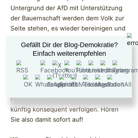
Untergrund der AfD mit Unterstützung
der Bauernschaft werden dem Volk zur
Seite stehen, es wieder bereinigen und
die AfD bei der Umsetzung der
Gefällt Dir der Blog-Demokratie?
heimattreuen Ziele unterstützen.
Einfach weiterempfehlen
Wir werden des Volkes Stimme Gehör
verschaffen und die Kirche in ihre
Schranken weisen. Fundamentale
Fehldarstellungen Ihrerseits werden wir
künftig konsequent verfolgen. Hören
Sie also damit sofort auf!