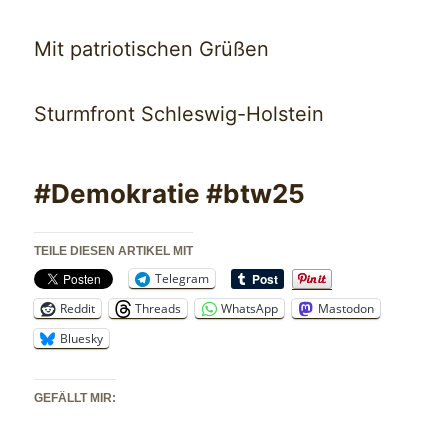
Mit patriotischen Grüßen
Sturmfront Schleswig-Holstein
#Demokratie #btw25
TEILE DIESEN ARTIKEL MIT
Telegram
Reddit
Threads
WhatsApp
Mastodon
Bluesky
GEFÄLLT MIR: