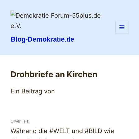
MENÜ
Blog-Demokratie.de
UND
WIDGETS
Drohbriefe an Kirchen
Ein Beitrag von
Oliver Fels.
Während die #WELT und #BILD wie