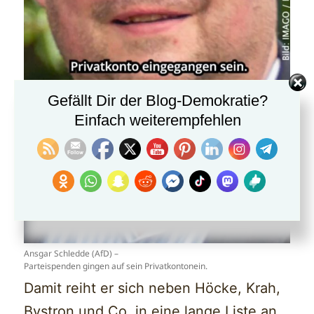
Gefällt Dir der Blog-Demokratie?
Einfach weiterempfehlen
Ansgar Schledde (AfD) –
Parteispenden gingen auf sein Privatkontonein.
Damit reiht er sich neben Höcke, Krah,
Bystron und Co. in eine lange Liste an