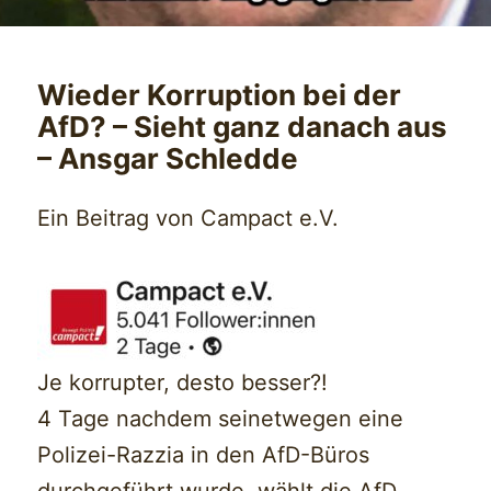
Wieder Korruption bei der
AfD? – Sieht ganz danach aus
– Ansgar Schledde
Ein Beitrag von Campact e.V.
Je korrupter, desto besser?!
4 Tage nachdem seinetwegen eine
Polizei-Razzia in den AfD-Büros
durchgeführt wurde, wählt die AfD