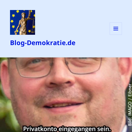
MENÜ
Blog-Demokratie.de
UND
WIDGETS