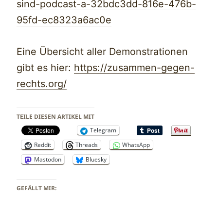
sind-podcast-a-32bdc3dd-816e-476b-
95fd-ec8323a6ac0e
Eine Übersicht aller Demonstrationen
gibt es hier:
https://zusammen-gegen-
rechts.org/
TEILE DIESEN ARTIKEL MIT
Telegram
Reddit
Threads
WhatsApp
Mastodon
Bluesky
GEFÄLLT MIR: