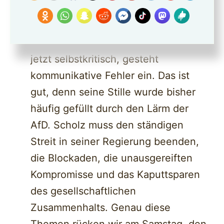
nicht gegen die AfD
Ebenso wichtig: Bundeskanzler Olaf
Scholz ist gefragt. Ja, er gibt sich
jetzt selbstkritisch, gesteht
kommunikative Fehler ein. Das ist
gut, denn seine Stille wurde bisher
häufig gefüllt durch den Lärm der
AfD. Scholz muss den ständigen
Streit in seiner Regierung beenden,
die Blockaden, die unausgereiften
Kompromisse und das Kaputtsparen
des gesellschaftlichen
Zusammenhalts. Genau diese