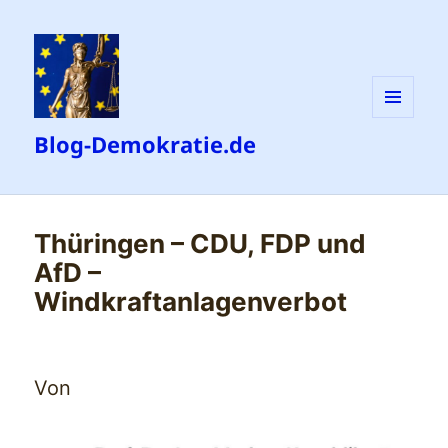
MENÜ
Blog-Demokratie.de
UND
WIDGETS
Thüringen – CDU, FDP und
AfD –
Windkraftanlagenverbot
Von