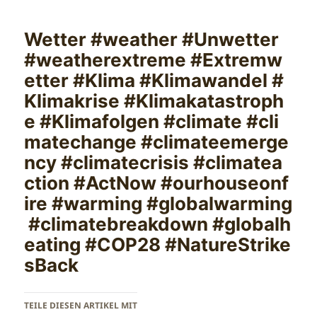
Wetter #weather #Unwetter
#weatherextreme #Extremw
etter #Klima #Klimawandel #
Klimakrise #Klimakatastroph
e #Klimafolgen #climate #cli
matechange #climateemerge
ncy #climatecrisis #climatea
ction #ActNow #ourhouseonf
ire #warming #globalwarming
#climatebreakdown #globalh
eating #COP28 #NatureStrike
sBack
TEILE DIESEN ARTIKEL MIT