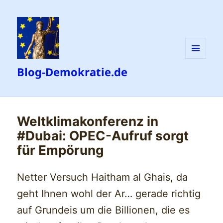
MENÜ
Blog-Demokratie.de
UND
WIDGETS
Weltklimakonferenz in
#Dubai: OPEC-Aufruf sorgt
für Empörung
Netter Versuch Haitham al Ghais, da
geht Ihnen wohl der Ar… gerade richtig
auf Grundeis um die Billionen, die es