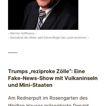
– Werner Hoffmann, –
– Demokrat der Mitte, weil Extremflügel das Land zerstören. –
——
Trumps „reziproke Zölle“: Eine
Fake-News-Show mit Vulkaninseln
und Mini-Staaten
Am Rednerpult im Rosengarten des
Weißen Hauses präsentierte Donald