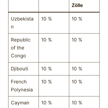
Zölle
Uzbekista
10 %
10 %
n
Republic
10 %
10 %
of the
Congo
Djibouti
10 %
10 %
French
10 %
10 %
Polynesia
Cayman
10 %
10 %