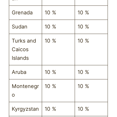
Grenada
10 %
10 %
Sudan
10 %
10 %
Turks and
10 %
10 %
Caicos
Islands
Aruba
10 %
10 %
Montenegr
10 %
10 %
o
Kyrgyzstan
10 %
10 %