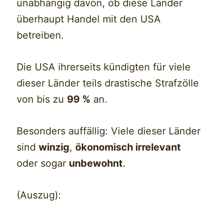
unabhängig davon, ob diese Länder
überhaupt Handel mit den USA
betreiben.
Die USA ihrerseits kündigten für viele
dieser Länder teils drastische Strafzölle
von bis zu
99 %
an.
Besonders auffällig: Viele dieser Länder
sind
winzig
,
ökonomisch irrelevant
oder sogar
unbewohnt
.
(Auszug):