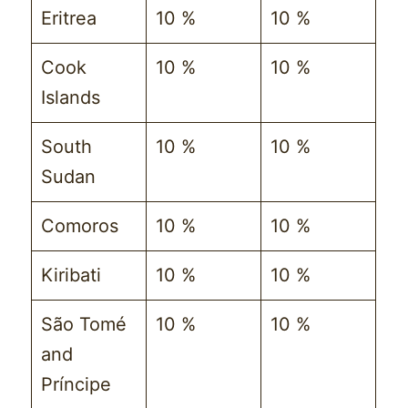
Eritrea
10 %
10 %
Cook
10 %
10 %
Islands
South
10 %
10 %
Sudan
Comoros
10 %
10 %
Kiribati
10 %
10 %
São Tomé
10 %
10 %
and
Príncipe