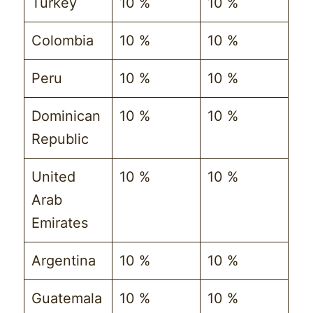
Turkey
10 %
10 %
Colombia
10 %
10 %
Peru
10 %
10 %
Dominican
10 %
10 %
Republic
United
10 %
10 %
Arab
Emirates
Argentina
10 %
10 %
Guatemala
10 %
10 %