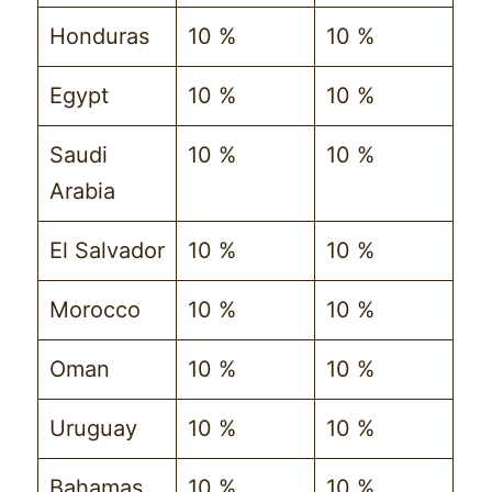
Honduras
10 %
10 %
Egypt
10 %
10 %
Saudi
10 %
10 %
Arabia
El Salvador
10 %
10 %
Morocco
10 %
10 %
Oman
10 %
10 %
Uruguay
10 %
10 %
Bahamas
10 %
10 %