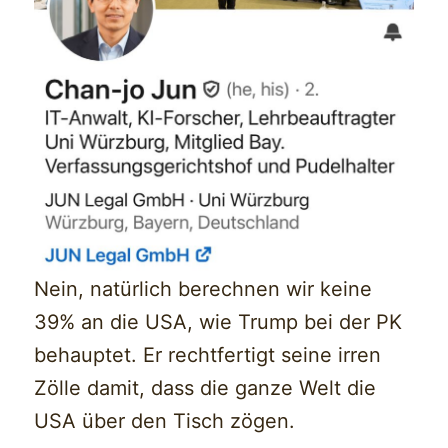
Nein, natürlich berechnen wir keine
39% an die USA, wie Trump bei der PK
behauptet. Er rechtfertigt seine irren
Zölle damit, dass die ganze Welt die
USA über den Tisch zögen.