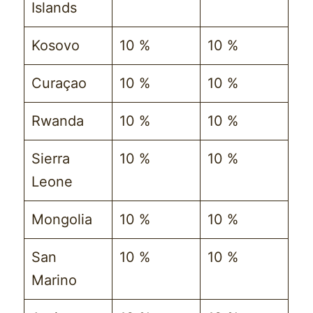
Islands
Kosovo
10 %
10 %
Curaçao
10 %
10 %
Rwanda
10 %
10 %
Sierra
10 %
10 %
Leone
Mongolia
10 %
10 %
San
10 %
10 %
Marino