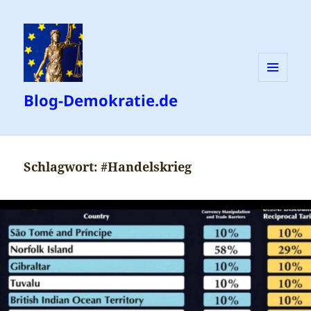
MENÜ
Blog-Demokratie.de
UND
WIDGETS
Schlagwort:
#Handelskrieg