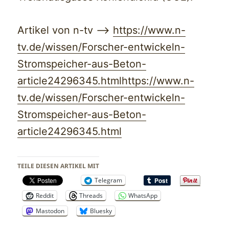
Artikel von n-tv —>
https://www.n-
tv.de/wissen/Forscher-entwickeln-
Stromspeicher-aus-Beton-
article24296345.html
https://www.n-
tv.de/wissen/Forscher-entwickeln-
Stromspeicher-aus-Beton-
article24296345.html
TEILE DIESEN ARTIKEL MIT
Telegram
Reddit
Threads
WhatsApp
Mastodon
Bluesky