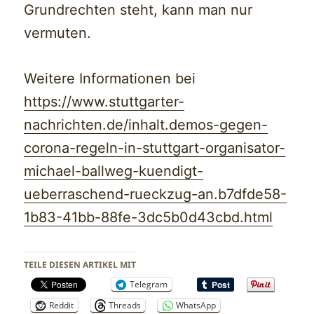
Grundrechten steht, kann man nur
vermuten.
Weitere Informationen bei
https://www.stuttgarter-
nachrichten.de/inhalt.demos-gegen-
corona-regeln-in-stuttgart-organisator-
michael-ballweg-kuendigt-
ueberraschend-rueckzug-an.b7dfde58-
1b83-41bb-88fe-3dc5b0d43cbd.html
TEILE DIESEN ARTIKEL MIT
Telegram
Reddit
Threads
WhatsApp