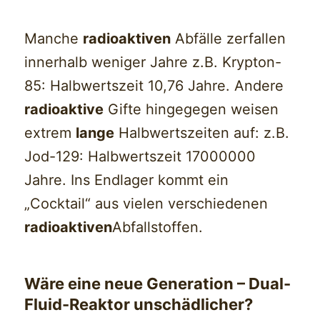
Manche
radioaktiven
Abfälle zerfallen
innerhalb weniger Jahre z.B. Krypton-
85: Halbwertszeit 10,76 Jahre. Andere
radioaktive
Gifte hingegegen weisen
extrem
lange
Halbwertszeiten auf: z.B.
Jod-129: Halbwertszeit 17000000
Jahre. Ins Endlager kommt ein
„Cocktail“ aus vielen verschiedenen
radioaktiven
Abfallstoffen.
Wäre eine neue Generation – Dual-
Fluid-Reaktor unschädlicher?