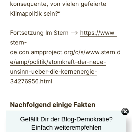
konsequente, von vielen gefeierte
Klimapolitik sein?“
Fortsetzung Im Stern —>
https://www-
stern-
de.cdn.ampproject.org/c/s/www.stern.d
e/amp/politik/atomkraft–der-neue-
unsinn-ueber-die-kernenergie-
34276956.html
Nachfolgend einige Fakten
Gefällt Dir der Blog-Demokratie?
URANABBAU
Einfach weiterempfehlen