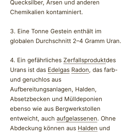
Quecksilber, Arsen und anderen
Chemikalien kontaminiert.
3. Eine Tonne Gestein enthält im
globalen Durchschnitt 2–4 Gramm Uran.
4. Ein gefährliches
Zerfallsprodukt
des
Urans ist das
Edelgas
Radon
, das farb-
und geruchlos aus
Aufbereitungsanlagen, Halden,
Absetzbecken und Mülldeponien
ebenso wie aus Bergwerkstollen
entweicht, auch
aufgelassenen
. Ohne
Abdeckung können aus
Halden
und