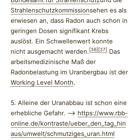
Strahlenschutzkommission
sehen es als
erwiesen an, dass Radon auch schon in
geringen Dosen signifikant Krebs
auslöst. Ein Schwellenwert konnte
[36]
[37]
nicht ausgemacht werden.
Das
arbeitsmedizinische Maß der
Radonbelastung im Uranbergbau ist der
Working Level Month
.
5. Alleine der Uranabbau ist schon eine
erhebliche Gefahr. —>
https://www.rbb-
online.de/kontraste/ueber_den_tag_hin
aus/umwelt/schmutziges_uran.html