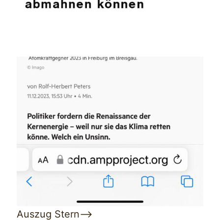
Auszug Stern—>