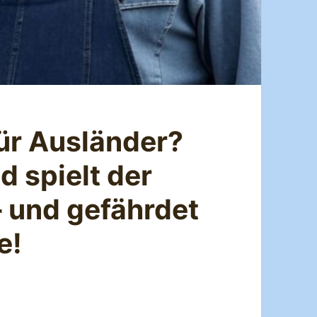
ür Ausländer?
 spielt der
– und gefährdet
e!