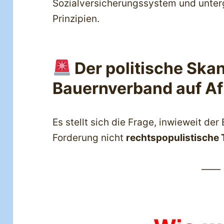
Sozialversicherungssystem und unterg
Prinzipien.
Der politische Skan
Bauernverband auf A
Es stellt sich die Frage, inwieweit de
Forderung nicht
rechtspopulistische
——