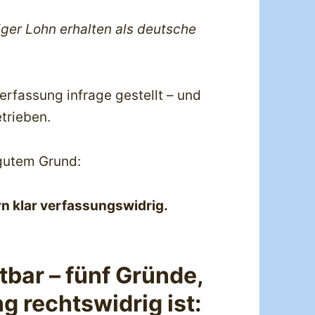
iger Lohn erhalten als deutsche
erfassung infrage gestellt – und
trieben.
 gutem Grund:
rn klar verfassungswidrig.
tbar – fünf Gründe,
 rechtswidrig ist: