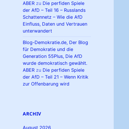
ABER
zu
Die perfiden Spiele
der AfD – Teil 16 – Russlands
Schattennetz – Wie die AfD
Einfluss, Daten und Vertrauen
unterwandert
Blog-Demokratie.de, Der Blog
für Demokratie und die
Generation 55Plus, Die AfD
wurde demokratisch gewählt.
ABER
zu
Die perfiden Spiele
der AfD – Teil 21 – Wenn Kritik
zur Offenbarung wird
ARCHIV
August 2026