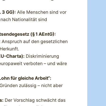
 3 GG):
Alle Menschen sind vor
nach Nationalität sind
sendegesetz (§ 1 AEntG):
t Anspruch auf den gesetzlichen
Herkunft.
EU-Charta):
Diskriminierung
 europaweit verboten – und wäre
ohn für gleiche Arbeit“:
 Gründen zulässig – nicht aber
s:
Der Vorschlag schwächt das