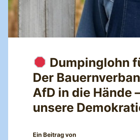
Dumpinglohn f
Der Bauernverband
AfD in die Hände 
unsere Demokrati
Ein Beitrag von