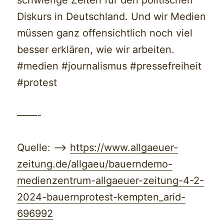
schwierige Zeiten für den politischen
Diskurs in Deutschland. Und wir Medien
müssen ganz offensichtlich noch viel
besser erklären, wie wir arbeiten.
#medien #journalismus #pressefreiheit
#protest
——-
Quelle: —>
https://www.allgaeuer-
zeitung.de/allgaeu/bauerndemo-
medienzentrum-allgaeuer-zeitung-4-2-
2024-bauernprotest-kempten_arid-
696992