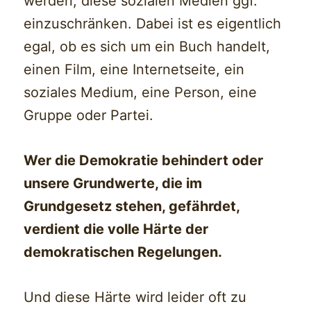
werden, diese sozialen Medien ggf.
einzuschränken. Dabei ist es eigentlich
egal, ob es sich um ein Buch handelt,
einen Film, eine Internetseite, ein
soziales Medium, eine Person, eine
Gruppe oder Partei.
Wer die Demokratie behindert oder
unsere Grundwerte, die im
Grundgesetz stehen, gefährdet,
verdient die volle Härte der
demokratischen Regelungen.
Und diese Härte wird leider oft zu